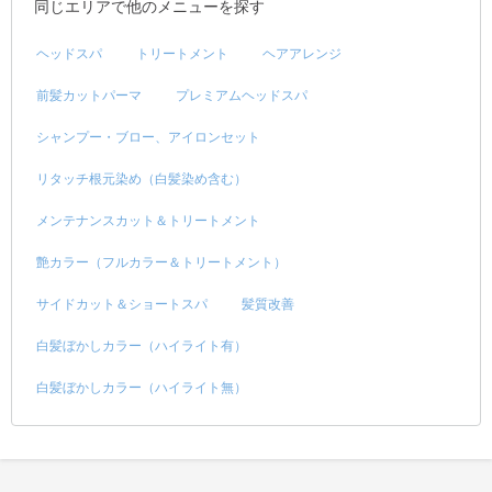
同じエリアで他のメニューを探す
ヘッドスパ
トリートメント
ヘアアレンジ
前髪カットパーマ
プレミアムヘッドスパ
シャンプー・ブロー、アイロンセット
リタッチ根元染め（白髪染め含む）
メンテナンスカット＆トリートメント
艶カラー（フルカラー＆トリートメント）
サイドカット＆ショートスパ
髪質改善
白髪ぼかしカラー（ハイライト有）
白髪ぼかしカラー（ハイライト無）