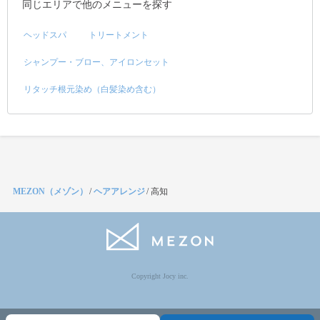
同じエリアで他のメニューを探す
ヘッドスパ
トリートメント
シャンプー・ブロー、アイロンセット
リタッチ根元染め（白髪染め含む）
MEZON（メゾン）
/
ヘアアレンジ
/
高知
Copyright Jocy inc.