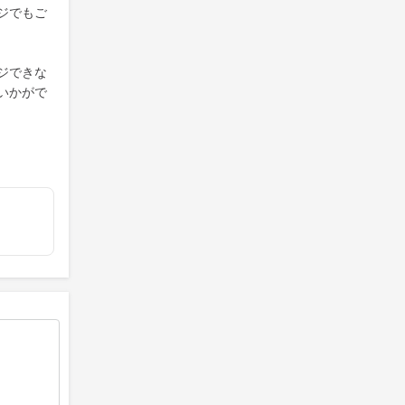
ジでもご
ジできな
いかがで