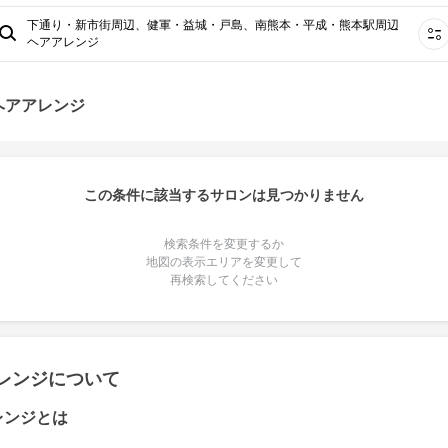
下通り・新市街周辺、健軍・益城・戸島、南熊本・平成・熊本駅周辺
ヘアアレンジ
ヘアアレンジ
この条件に該当するサロンは見つかりません
検索条件を変更するか
地図の表示エリアを変更して
再検索してください
レンジについて
レンジとは