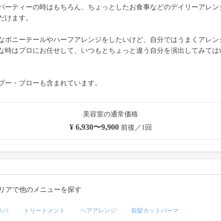
パーティーの時はもちろん、ちょっとしたお食事などのデイリーアレン
だけます。
なポニーテールやハーフアレンジをしたいけど、自分ではうまくアレン
な時はプロにお任せして、いつもとちょっと違う自分を演出してみては
プー・ブローも含まれています。
美容室の通常価格
¥ 6,930〜9,900
前後／1回
リアで他のメニューを探す
スパ
トリートメント
ヘアアレンジ
前髪カットパーマ