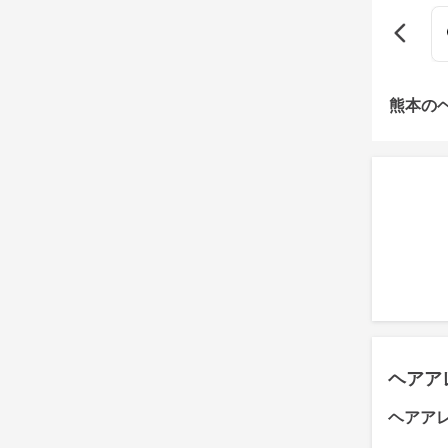
熊本の
ヘアア
ヘアア