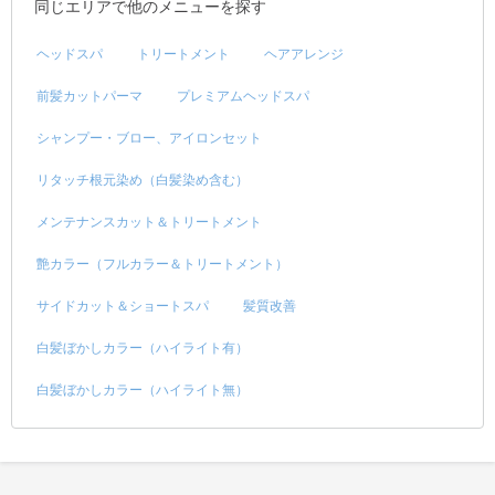
同じエリアで他のメニューを探す
ヘッドスパ
トリートメント
ヘアアレンジ
前髪カットパーマ
プレミアムヘッドスパ
シャンプー・ブロー、アイロンセット
リタッチ根元染め（白髪染め含む）
メンテナンスカット＆トリートメント
艶カラー（フルカラー＆トリートメント）
サイドカット＆ショートスパ
髪質改善
白髪ぼかしカラー（ハイライト有）
白髪ぼかしカラー（ハイライト無）