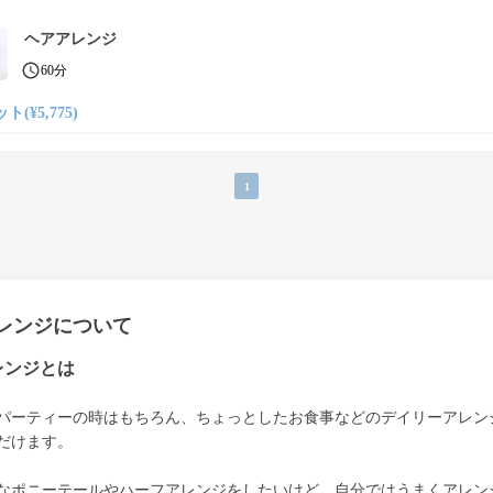
ヘアアレンジ
60分
ト(¥5,775)
1
レンジについて
レンジとは
パーティーの時はもちろん、ちょっとしたお食事などのデイリーアレン
だけます。
なポニーテールやハーフアレンジをしたいけど、自分ではうまくアレン