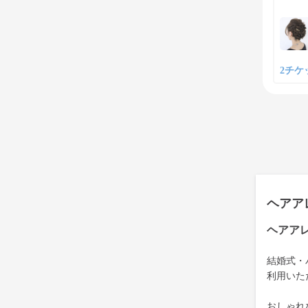
2チケッ
ヘアア
ヘアア
結婚式・
利用いた
おしゃれ