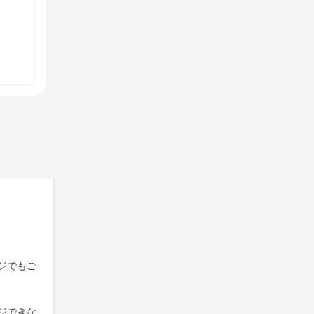
ジでもご
ジできな