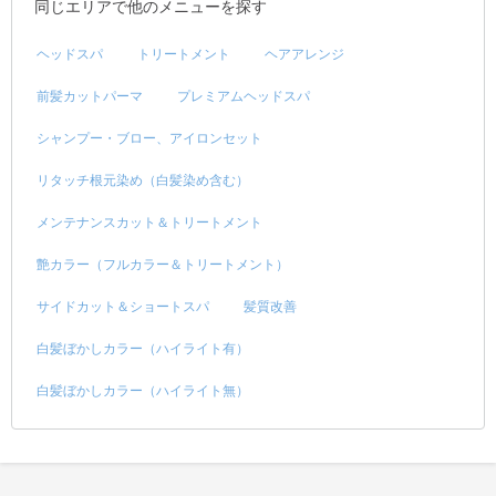
同じエリアで他のメニューを探す
ヘッドスパ
トリートメント
ヘアアレンジ
前髪カットパーマ
プレミアムヘッドスパ
シャンプー・ブロー、アイロンセット
リタッチ根元染め（白髪染め含む）
メンテナンスカット＆トリートメント
艶カラー（フルカラー＆トリートメント）
サイドカット＆ショートスパ
髪質改善
白髪ぼかしカラー（ハイライト有）
白髪ぼかしカラー（ハイライト無）