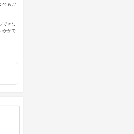
ジでもご
ジできな
いかがで