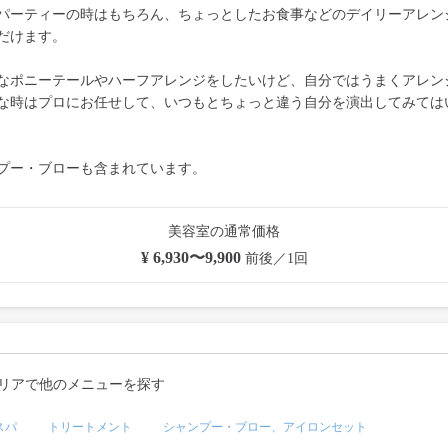
パーティーの時はもちろん、ちょっとしたお食事などのデイリーアレン
だけます。
なポニーテールやハーフアレンジをしたいけど、自分ではうまくアレン
な時はプロにお任せして、いつもとちょっと違う自分を演出してみては
プー・ブローも含まれています。
美容室の通常価格
¥ 6,930〜9,900
前後／1回
リアで他のメニューを探す
スパ
トリートメント
シャンプー・ブロー、アイロンセット