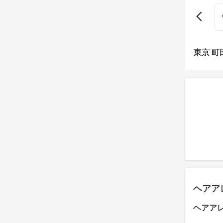
東京 
ヘアア
ヘアア