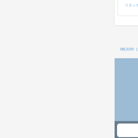
リタッ
MEZON