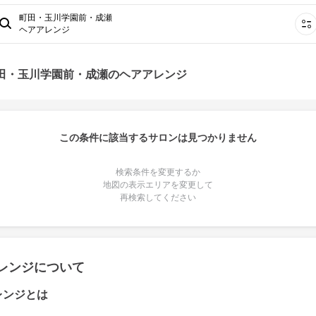
町田・玉川学園前・成瀬
ヘアアレンジ
町田・玉川学園前・成瀬のヘアアレンジ
この条件に該当するサロンは見つかりません
検索条件を変更するか
地図の表示エリアを変更して
再検索してください
レンジについて
レンジとは