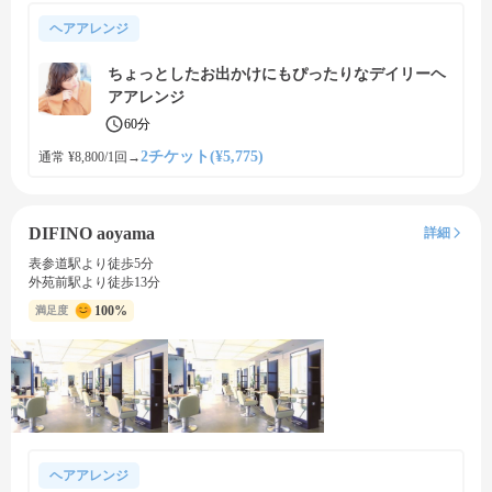
ヘアアレンジ
ちょっとしたお出かけにもぴったりなデイリーヘ
アアレンジ
60分
2チケット(¥5,775)
通常 ¥8,800/1回
→
DIFINO aoyama
詳細
表参道駅より徒歩5分
外苑前駅より徒歩13分
100%
満足度
ヘアアレンジ