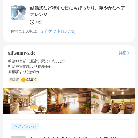
結婚式など特別な日にもぴったり、華やかなヘア
アレンジ
90分
2チケット(¥5,775)
通常 ¥11,000/1回
→
giftsunnyside
詳細
明治神宮前〈原宿〉駅より徒歩2分
明治神宮前駅より徒歩4分
原宿駅より徒歩6分
95.8%
満足度
ヘアアレンジ