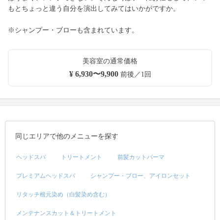
もとちょっと違う自分を演出してみてはいかがですか。
※シャンプー・ブローも含まれています。
美容室の通常価格
¥ 6,930〜9,900
前後／1回
同じエリアで他のメニューを探す
ヘッドスパ
トリートメント
前髪カットパーマ
プレミアムヘッドスパ
シャンプー・ブロー、アイロンセット
リタッチ根元染め（白髪染め含む）
メンテナンスカット＆トリートメント