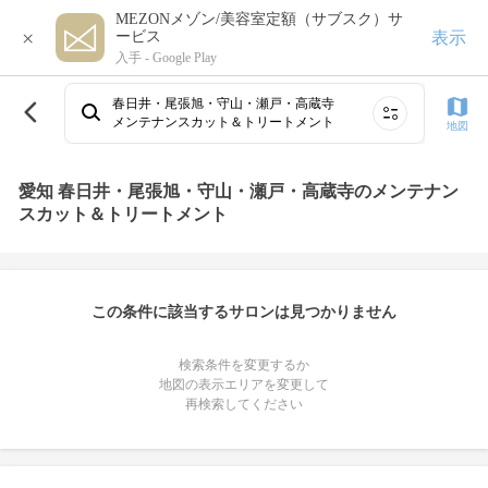
MEZONメゾン/美容室定額（サブスク）サ
×
表示
ービス
入手 -
Google Play
春日井・尾張旭・守山・瀬戸・高蔵寺
メンテナンスカット＆トリートメント
地図
愛知 春日井・尾張旭・守山・瀬戸・高蔵寺のメンテナン
スカット＆トリートメント
この条件に該当するサロンは見つかりません
検索条件を変更するか
地図の表示エリアを変更して
再検索してください