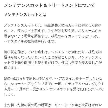
メンテナンスカット＆トリートメントについて
メンテナンスカットとは
メンテナンスカットとは、毛量調整と枝毛カットに特化した施術
のこと。髪の長さを変えずに毛先だけを整える、ボリュームが出
過ぎないよう毛量を調整する、枝毛のみをカットするといった、
ヘアスタイルの微調整を行います。
特に髪を伸ばしている途中は、シルエットが崩れたり、枝毛で櫛
通りが悪くなったりといったことが起こりがち。メンテナンスカ
ットで毛先や顔周りを整えるだけで、伸ばし中でも髪の美しさが
保てます。
髪の毛は1ヵ月で約1cm伸びます。ヘアスタイルをキープしたいな
ら、ショートヘアなら2～3週間に一度、ミディアムやロングなら1
ヵ月～1ヵ月半に一度はメンテナンスカットを受けたほうがいいで
しょう。
また切った後の髪の毛の断面は、キューティクルが大変はがれや