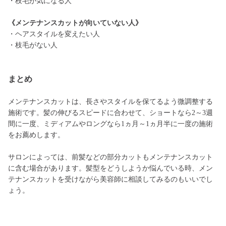
・枝毛が気になる人
《メンテナンスカットが向いていない人》
・ヘアスタイルを変えたい人
・枝毛がない人
まとめ
メンテナンスカットは、長さやスタイルを保てるよう微調整する
施術です。髪の伸びるスピードに合わせて、ショートなら2～3週
間に一度、ミディアムやロングなら1ヵ月～1ヵ月半に一度の施術
をお薦めします。
サロンによっては、前髪などの部分カットもメンテナンスカット
に含む場合があります。髪型をどうしようか悩んでいる時、メン
テナンスカットを受けながら美容師に相談してみるのもいいでし
ょう。