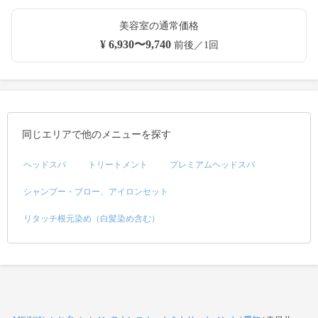
美容室の通常価格
¥ 6,930〜9,740
前後／1回
同じエリアで他のメニューを探す
ヘッドスパ
トリートメント
プレミアムヘッドスパ
シャンプー・ブロー、アイロンセット
リタッチ根元染め（白髪染め含む）