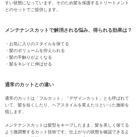
すい状態になっています。そのため髪を保護するトリートメント
とのセットでご提供します。
メンテナンスカットで解消される悩み、得られる効果は？
・お気に入りのスタイルを保てる
・髪のボリュームを抑えられる
・髪の手触りがよくなる
・髪をキレイに伸ばせる
通常のカットとの違い
通常のカットは「フルカット」「デザインカット」とも呼ばれて
いて、髪を短くしたり、ヘアスタイルを変えたりといった施術を
指します。
メンテナンスカットは髪型をキープしたまま、髪を美しく保てる
よう微調整するカット技術です。仕上がりの状態を確認できるよ