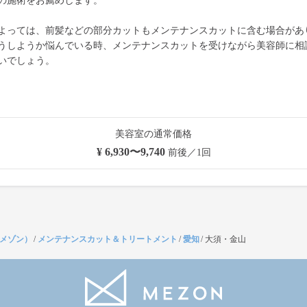
の施術をお薦めします。
よっては、前髪などの部分カットもメンテナンスカットに含む場合があ
うしようか悩んでいる時、メンテナンスカットを受けながら美容師に相
いでしょう。
美容室の通常価格
¥ 6,930〜9,740
前後／1回
（メゾン）
/
メンテナンスカット＆トリートメント
/
愛知
/
大須・金山