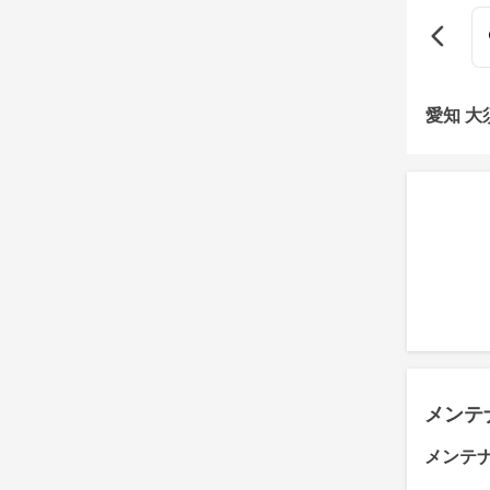
愛知 
メンテ
メンテ