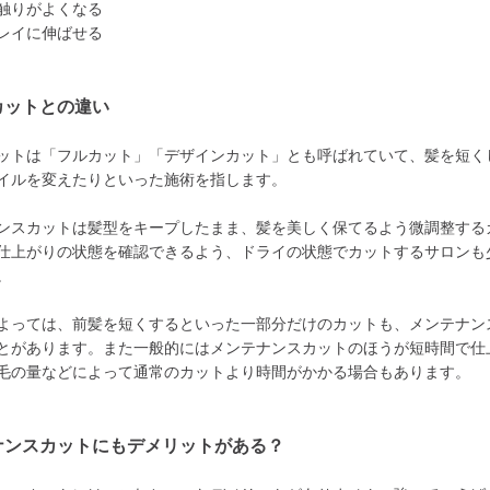
触りがよくなる
レイに伸ばせる
カットとの違い
ットは「フルカット」「デザインカット」とも呼ばれていて、髪を短く
イルを変えたりといった施術を指します。
ンスカットは髪型をキープしたまま、髪を美しく保てるよう微調整する
仕上がりの状態を確認できるよう、ドライの状態でカットするサロンも
。
よっては、前髪を短くするといった一部分だけのカットも、メンテナン
とがあります。また一般的にはメンテナンスカットのほうが短時間で仕
毛の量などによって通常のカットより時間がかかる場合もあります。
ナンスカットにもデメリットがある？