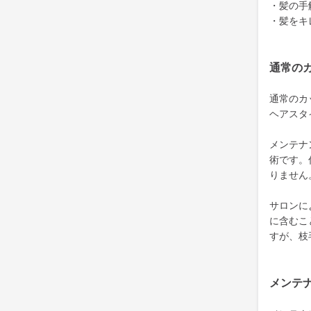
・髪の手
・髪をキ
通常の
通常のカ
ヘアスタ
メンテナ
術です。
りません
サロンに
に含むこ
すが、枝
メンテ