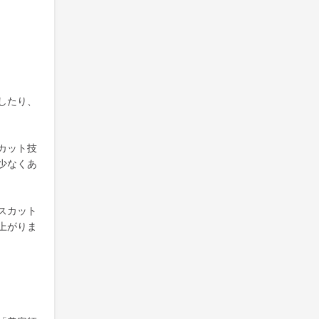
したり、
カット技
少なくあ
スカット
上がりま