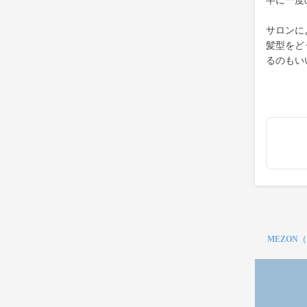
半に一度
サロンに
髪型をど
るのもい
MEZON