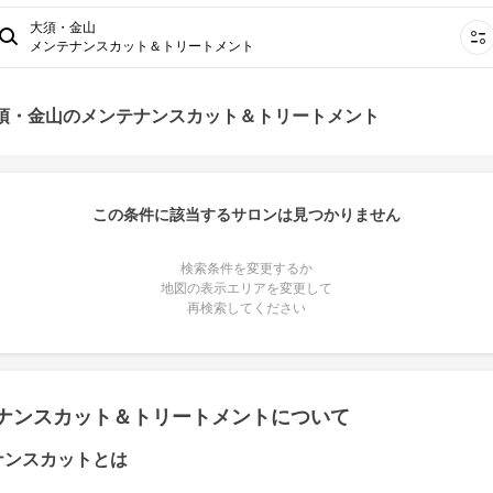
大須・金山
メンテナンスカット＆トリートメント
大須・金山のメンテナンスカット＆トリートメント
この条件に該当するサロンは見つかりません
検索条件を変更するか
地図の表示エリアを変更して
再検索してください
ナンスカット＆トリートメントについて
ナンスカットとは