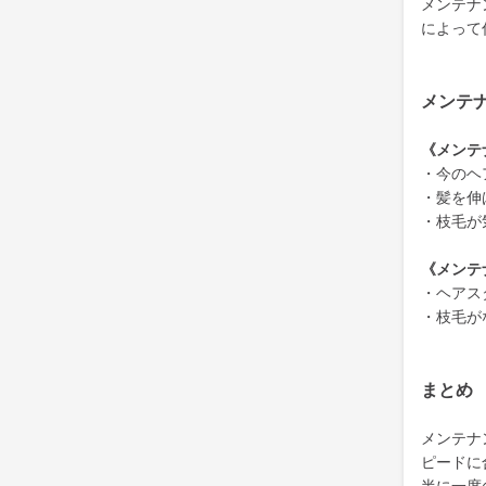
メンテナ
によって
メンテ
《メンテ
・今のヘ
・髪を伸
・枝毛が
《メンテ
・ヘアス
・枝毛が
まとめ
メンテナ
ピードに