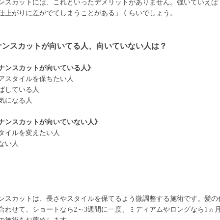
ンスカットには、これといったデメリットがありません。強いていえば
仕上がりに差がでてしまうことがある」くらいでしょう。
ナンスカットが向いてる人、向いていない人は？
ナンスカットが向いている人》
アスタイルを保ちたい人
ばしている人
気になる人
ナンスカットが向いていない人》
タイルを変えたい人
ない人
ンスカットは、長さやスタイルを保てるよう微調整する施術です。髪の
合わせて、ショートなら2～3週間に一度、ミディアムやロングなら1ヵ月