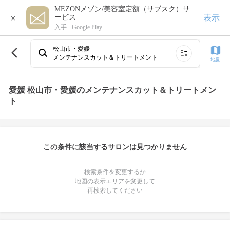
MEZONメゾン/美容室定額（サブスク）サ
×
表示
ービス
入手 -
Google Play
松山市・愛媛
メンテナンスカット＆トリートメント
地図
愛媛 松山市・愛媛のメンテナンスカット＆トリートメン
ト
この条件に該当するサロンは見つかりません
検索条件を変更するか
地図の表示エリアを変更して
再検索してください