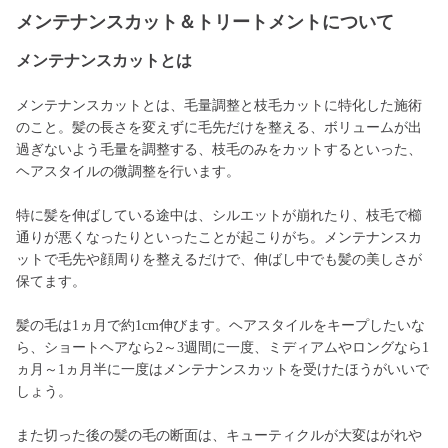
メンテナンスカット＆トリートメントについて
メンテナンスカットとは
メンテナンスカットとは、毛量調整と枝毛カットに特化した施術
のこと。髪の長さを変えずに毛先だけを整える、ボリュームが出
過ぎないよう毛量を調整する、枝毛のみをカットするといった、
ヘアスタイルの微調整を行います。
特に髪を伸ばしている途中は、シルエットが崩れたり、枝毛で櫛
通りが悪くなったりといったことが起こりがち。メンテナンスカ
ットで毛先や顔周りを整えるだけで、伸ばし中でも髪の美しさが
保てます。
髪の毛は1ヵ月で約1cm伸びます。ヘアスタイルをキープしたいな
ら、ショートヘアなら2～3週間に一度、ミディアムやロングなら1
ヵ月～1ヵ月半に一度はメンテナンスカットを受けたほうがいいで
しょう。
また切った後の髪の毛の断面は、キューティクルが大変はがれや