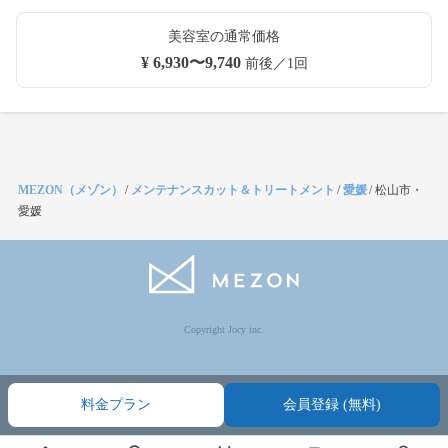
美容室の通常価格
¥ 6,930〜9,740
前後／1回
MEZON（メゾン）
/
メンテナンスカット＆トリートメント
/
愛媛
/
松山市・
愛媛
Copyright Jocy inc.
料金プラン
会員登録 (無料)