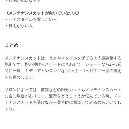
・枝毛が気になる人
《メンテナンスカットが向いていない人》
・ヘアスタイルを変えたい人
・枝毛がない人
まとめ
メンテナンスカットは、長さやスタイルを保てるよう微調整する
施術です。髪の伸びるスピードに合わせて、ショートなら2～3週
間に一度、ミディアムやロングなら1ヵ月～1ヵ月半に一度の施術
をお薦めします。
サロンによっては、前髪などの部分カットもメンテナンスカット
に含む場合があります。髪型をどうしようか悩んでいる時、メン
テナンスカットを受けながら美容師に相談してみるのもいいでし
ょう。