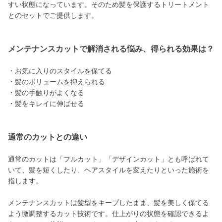
すい状態になっています。そのため髪を保護するトリートメント
とのセットでご提供します。
メンテナンスカットで解消される悩み、得られる効果は？
・お気に入りのスタイルを保てる
・髪のボリュームを抑えられる
・髪の手触りがよくなる
・髪をキレイに伸ばせる
通常のカットとの違い
通常のカットは「フルカット」「デザインカット」とも呼ばれて
いて、髪を短くしたり、ヘアスタイルを変えたりといった施術を
指します。
メンテナンスカットは髪型をキープしたまま、髪を美しく保てる
よう微調整するカット技術です。仕上がりの状態を確認できるよ