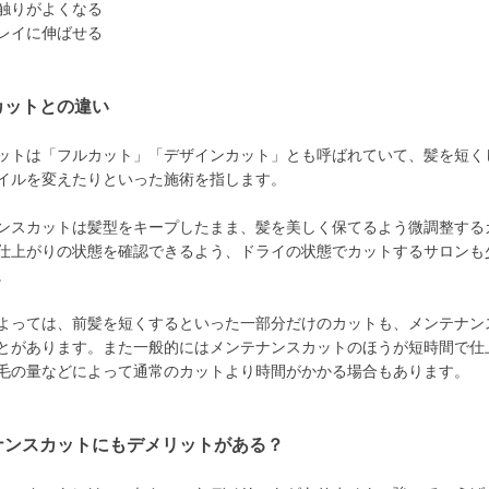
触りがよくなる
レイに伸ばせる
カットとの違い
ットは「フルカット」「デザインカット」とも呼ばれていて、髪を短く
イルを変えたりといった施術を指します。
ンスカットは髪型をキープしたまま、髪を美しく保てるよう微調整する
仕上がりの状態を確認できるよう、ドライの状態でカットするサロンも
。
よっては、前髪を短くするといった一部分だけのカットも、メンテナン
とがあります。また一般的にはメンテナンスカットのほうが短時間で仕
毛の量などによって通常のカットより時間がかかる場合もあります。
ナンスカットにもデメリットがある？