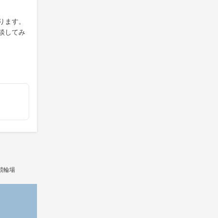
ります。
談してみ
競輪場