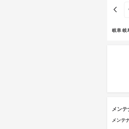
岐阜 
メンテ
メンテ