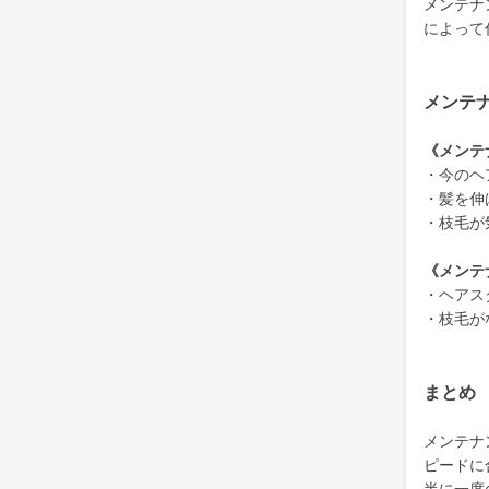
メンテナ
によって
メンテ
《メンテ
・今のヘ
・髪を伸
・枝毛が
《メンテ
・ヘアス
・枝毛が
まとめ
メンテナ
ピードに