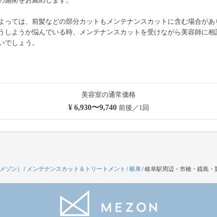
の施術をお薦めします。
よっては、前髪などの部分カットもメンテナンスカットに含む場合があ
うしようか悩んでいる時、メンテナンスカットを受けながら美容師に相
いでしょう。
美容室の通常価格
¥ 6,930〜9,740
前後／1回
（メゾン）
/
メンテナンスカット＆トリートメント
/
岐阜
/
岐阜駅周辺・市橋・鏡島・