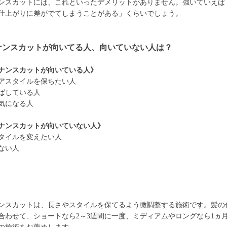
ンスカットには、これといったデメリットがありません。強いていえば
仕上がりに差がでてしまうことがある」くらいでしょう。
ナンスカットが向いてる人、向いていない人は？
ナンスカットが向いている人》
アスタイルを保ちたい人
ばしている人
気になる人
ナンスカットが向いていない人》
タイルを変えたい人
ない人
ンスカットは、長さやスタイルを保てるよう微調整する施術です。髪の
合わせて、ショートなら2～3週間に一度、ミディアムやロングなら1ヵ月