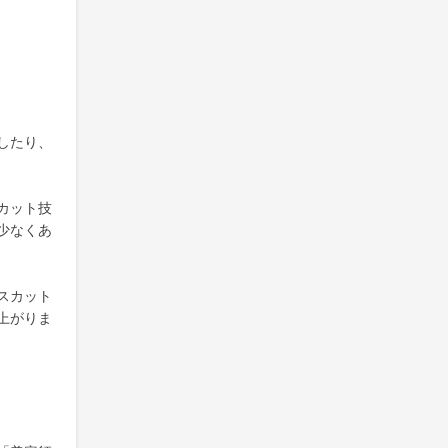
したり、
カット技
少なくあ
スカット
上がりま