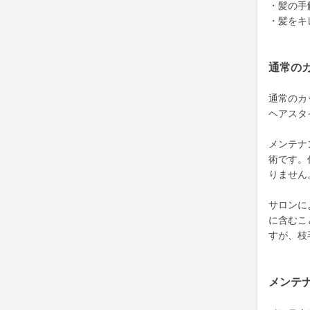
・髪の手
・髪をキ
通常の
通常のカ
ヘアスタ
メンテナ
術です。
りません
サロンに
に含むこ
すが、枝
メンテ