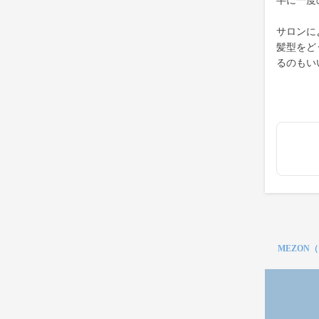
半に一度
サロンに
髪型をど
るのもい
MEZON