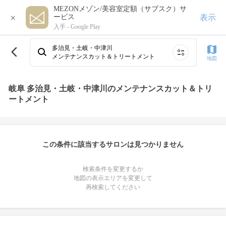
MEZONメゾン/美容室定額（サブスク）サ
×
表示
ービス
入手 -
Google Play
多治見・土岐・中津川
メンテナンスカット＆トリートメント
地図
岐阜 多治見・土岐・中津川のメンテナンスカット＆トリ
ートメント
この条件に該当するサロンは見つかりません
検索条件を変更するか
地図の表示エリアを変更して
再検索してください