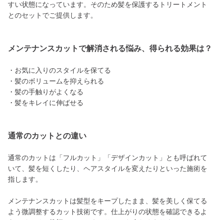
すい状態になっています。そのため髪を保護するトリートメント
とのセットでご提供します。
メンテナンスカットで解消される悩み、得られる効果は？
・お気に入りのスタイルを保てる
・髪のボリュームを抑えられる
・髪の手触りがよくなる
・髪をキレイに伸ばせる
通常のカットとの違い
通常のカットは「フルカット」「デザインカット」とも呼ばれて
いて、髪を短くしたり、ヘアスタイルを変えたりといった施術を
指します。
メンテナンスカットは髪型をキープしたまま、髪を美しく保てる
よう微調整するカット技術です。仕上がりの状態を確認できるよ