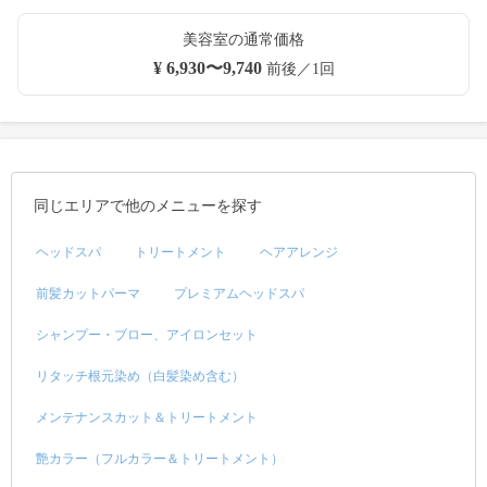
美容室の通常価格
¥ 6,930〜9,740
前後／1回
同じエリアで他のメニューを探す
ヘッドスパ
トリートメント
ヘアアレンジ
前髪カットパーマ
プレミアムヘッドスパ
シャンプー・ブロー、アイロンセット
リタッチ根元染め（白髪染め含む）
メンテナンスカット＆トリートメント
艶カラー（フルカラー＆トリートメント）