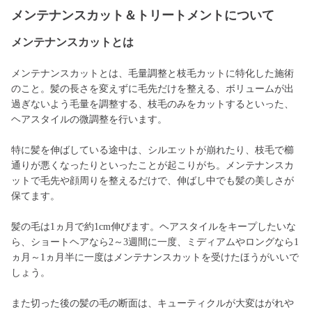
メンテナンスカット＆トリートメントについて
メンテナンスカットとは
メンテナンスカットとは、毛量調整と枝毛カットに特化した施術
のこと。髪の長さを変えずに毛先だけを整える、ボリュームが出
過ぎないよう毛量を調整する、枝毛のみをカットするといった、
ヘアスタイルの微調整を行います。
特に髪を伸ばしている途中は、シルエットが崩れたり、枝毛で櫛
通りが悪くなったりといったことが起こりがち。メンテナンスカ
ットで毛先や顔周りを整えるだけで、伸ばし中でも髪の美しさが
保てます。
髪の毛は1ヵ月で約1cm伸びます。ヘアスタイルをキープしたいな
ら、ショートヘアなら2～3週間に一度、ミディアムやロングなら1
ヵ月～1ヵ月半に一度はメンテナンスカットを受けたほうがいいで
しょう。
また切った後の髪の毛の断面は、キューティクルが大変はがれや