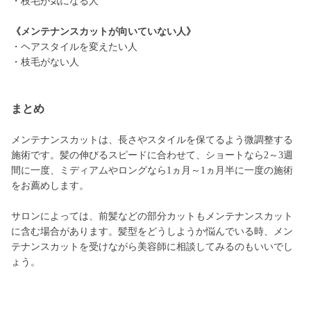
・枝毛が気になる人
《メンテナンスカットが向いていない人》
・ヘアスタイルを変えたい人
・枝毛がない人
まとめ
メンテナンスカットは、長さやスタイルを保てるよう微調整する
施術です。髪の伸びるスピードに合わせて、ショートなら2～3週
間に一度、ミディアムやロングなら1ヵ月～1ヵ月半に一度の施術
をお薦めします。
サロンによっては、前髪などの部分カットもメンテナンスカット
に含む場合があります。髪型をどうしようか悩んでいる時、メン
テナンスカットを受けながら美容師に相談してみるのもいいでし
ょう。