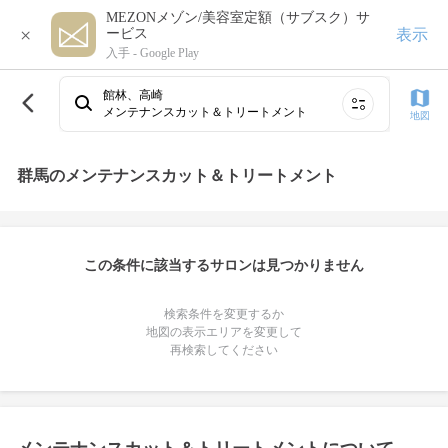
MEZONメゾン/美容室定額（サブスク）サ
×
表示
ービス
入手 -
Google Play
館林、高崎
メンテナンスカット＆トリートメント
地図
群馬のメンテナンスカット＆トリートメント
この条件に該当するサロンは見つかりません
検索条件を変更するか
地図の表示エリアを変更して
再検索してください