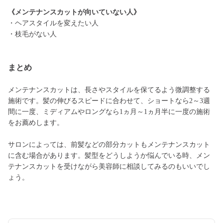
《メンテナンスカットが向いていない人》
・ヘアスタイルを変えたい人
・枝毛がない人
まとめ
メンテナンスカットは、長さやスタイルを保てるよう微調整する
施術です。髪の伸びるスピードに合わせて、ショートなら2～3週
間に一度、ミディアムやロングなら1ヵ月～1ヵ月半に一度の施術
をお薦めします。
サロンによっては、前髪などの部分カットもメンテナンスカット
に含む場合があります。髪型をどうしようか悩んでいる時、メン
テナンスカットを受けながら美容師に相談してみるのもいいでし
ょう。