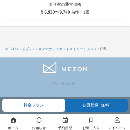
美容室の通常価格
¥ 6,930〜9,740
前後／1回
MEZON（メゾン）
/
メンテナンスカット＆トリートメント
/
群馬
Copyright Jocy inc.
料金プラン
会員登録 (無料)
ホーム
お知らせ
予約履歴
お気に入り
マイページ