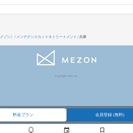
（メゾン）
/
メンテナンスカット＆トリートメント
/
兵庫
Copyright Jocy inc.
料金プラン
会員登録 (無料)