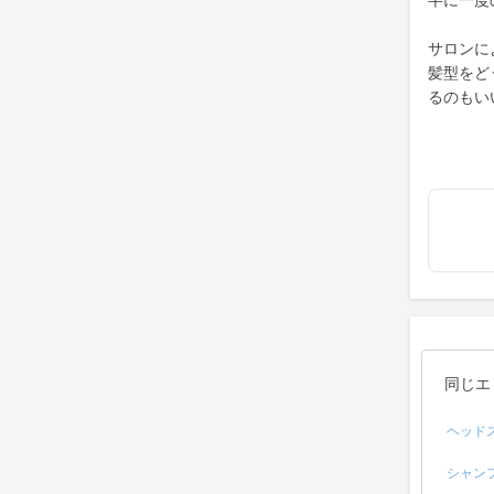
半に一度
サロンに
髪型をど
るのもい
同じエ
ヘッド
シャン