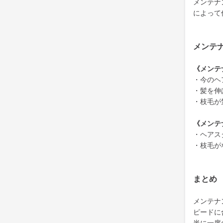
メンテナ
によって
メンテ
《メンテ
・今のヘ
・髪を伸
・枝毛が
《メンテ
・ヘアス
・枝毛が
まとめ
メンテナ
ピードに