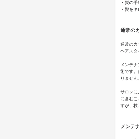
・髪の手
・髪をキ
通常の
通常のカ
ヘアスタ
メンテナ
術です。
りません
サロンに
に含むこ
すが、枝
メンテ