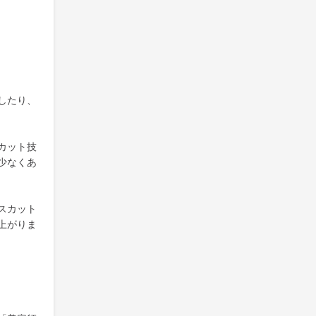
したり、
カット技
少なくあ
スカット
上がりま