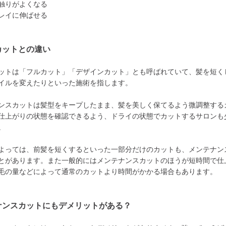
触りがよくなる
レイに伸ばせる
カットとの違い
ットは「フルカット」「デザインカット」とも呼ばれていて、髪を短く
イルを変えたりといった施術を指します。
ンスカットは髪型をキープしたまま、髪を美しく保てるよう微調整する
仕上がりの状態を確認できるよう、ドライの状態でカットするサロンも
。
よっては、前髪を短くするといった一部分だけのカットも、メンテナン
とがあります。また一般的にはメンテナンスカットのほうが短時間で仕
毛の量などによって通常のカットより時間がかかる場合もあります。
ナンスカットにもデメリットがある？