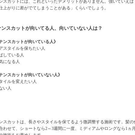
ンスカットには、これといったデメリットがありません。強いていえば
仕上がりに差がでてしまうことがある」くらいでしょう。
ナンスカットが向いてる人、向いていない人は？
ナンスカットが向いている人》
アスタイルを保ちたい人
ばしている人
気になる人
ナンスカットが向いていない人》
タイルを変えたい人
ない人
ンスカットは、長さやスタイルを保てるよう微調整する施術です。髪の
合わせて、ショートなら2～3週間に一度、ミディアムやロングなら1ヵ月