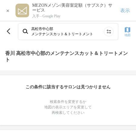
MEZONメゾン/美容室定額（サブスク）サ
×
表示
ービス
入手 -
Google Play
高松市中心部
メンテナンスカット＆トリートメント
地図
香川 高松市中心部のメンテナンスカット＆トリートメン
ト
この条件に該当するサロンは見つかりません
検索条件を変更するか
地図の表示エリアを変更して
再検索してください