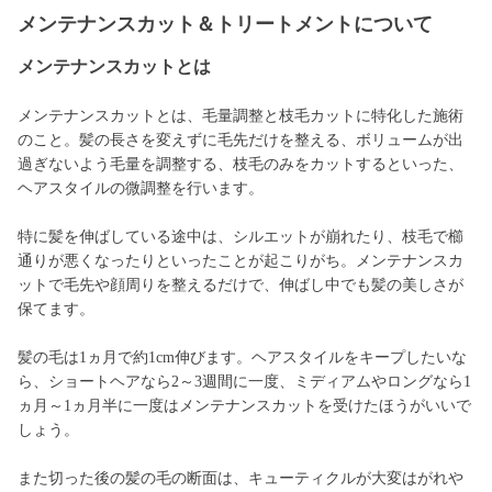
メンテナンスカット＆トリートメントについて
メンテナンスカットとは
メンテナンスカットとは、毛量調整と枝毛カットに特化した施術
のこと。髪の長さを変えずに毛先だけを整える、ボリュームが出
過ぎないよう毛量を調整する、枝毛のみをカットするといった、
ヘアスタイルの微調整を行います。
特に髪を伸ばしている途中は、シルエットが崩れたり、枝毛で櫛
通りが悪くなったりといったことが起こりがち。メンテナンスカ
ットで毛先や顔周りを整えるだけで、伸ばし中でも髪の美しさが
保てます。
髪の毛は1ヵ月で約1cm伸びます。ヘアスタイルをキープしたいな
ら、ショートヘアなら2～3週間に一度、ミディアムやロングなら1
ヵ月～1ヵ月半に一度はメンテナンスカットを受けたほうがいいで
しょう。
また切った後の髪の毛の断面は、キューティクルが大変はがれや