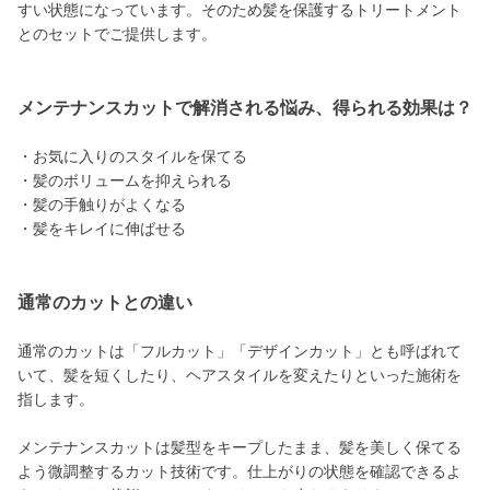
すい状態になっています。そのため髪を保護するトリートメント
とのセットでご提供します。
メンテナンスカットで解消される悩み、得られる効果は？
・お気に入りのスタイルを保てる
・髪のボリュームを抑えられる
・髪の手触りがよくなる
・髪をキレイに伸ばせる
通常のカットとの違い
通常のカットは「フルカット」「デザインカット」とも呼ばれて
いて、髪を短くしたり、ヘアスタイルを変えたりといった施術を
指します。
メンテナンスカットは髪型をキープしたまま、髪を美しく保てる
よう微調整するカット技術です。仕上がりの状態を確認できるよ