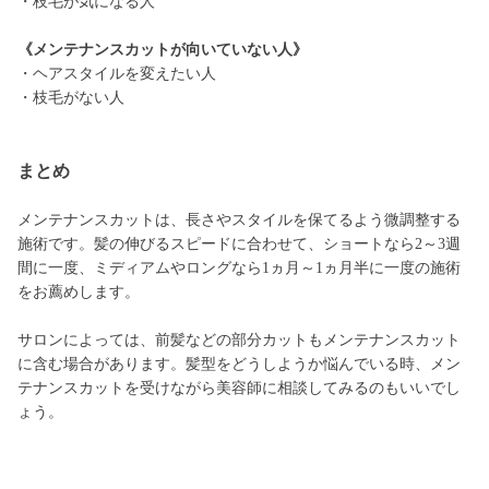
・枝毛が気になる人
《メンテナンスカットが向いていない人》
・ヘアスタイルを変えたい人
・枝毛がない人
まとめ
メンテナンスカットは、長さやスタイルを保てるよう微調整する
施術です。髪の伸びるスピードに合わせて、ショートなら2～3週
間に一度、ミディアムやロングなら1ヵ月～1ヵ月半に一度の施術
をお薦めします。
サロンによっては、前髪などの部分カットもメンテナンスカット
に含む場合があります。髪型をどうしようか悩んでいる時、メン
テナンスカットを受けながら美容師に相談してみるのもいいでし
ょう。