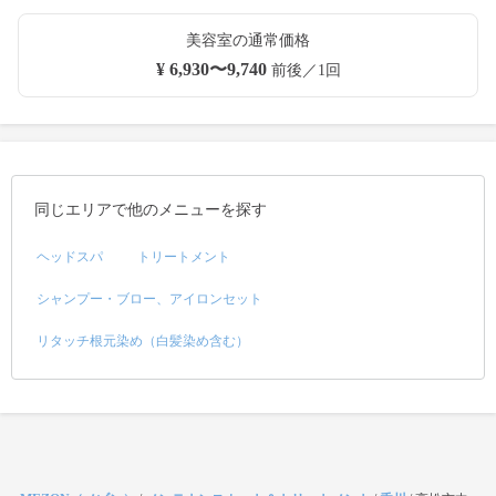
美容室の通常価格
¥ 6,930〜9,740
前後／1回
同じエリアで他のメニューを探す
ヘッドスパ
トリートメント
シャンプー・ブロー、アイロンセット
リタッチ根元染め（白髪染め含む）