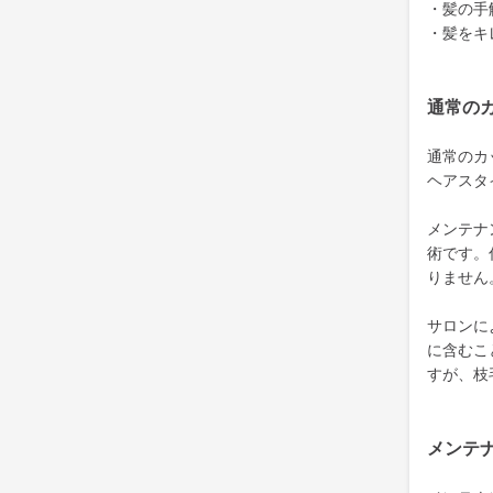
・髪の手
・髪をキ
通常の
通常のカ
ヘアスタ
メンテナ
術です。
りません
サロンに
に含むこ
すが、枝
メンテ