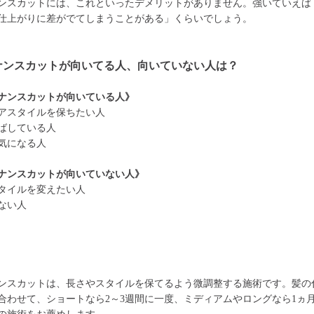
ンスカットには、これといったデメリットがありません。強いていえば
仕上がりに差がでてしまうことがある」くらいでしょう。
ナンスカットが向いてる人、向いていない人は？
ナンスカットが向いている人》
アスタイルを保ちたい人
ばしている人
気になる人
ナンスカットが向いていない人》
タイルを変えたい人
ない人
ンスカットは、長さやスタイルを保てるよう微調整する施術です。髪の
合わせて、ショートなら2～3週間に一度、ミディアムやロングなら1ヵ月