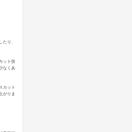
したり、
カット技
少なくあ
スカット
上がりま