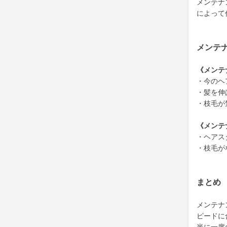
メンテナ
によって
メンテ
《メンテ
・今のヘ
・髪を伸
・枝毛が
《メンテ
・ヘアス
・枝毛が
まとめ
メンテナ
ピードに