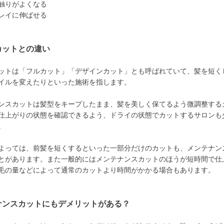
触りがよくなる
レイに伸ばせる
カットとの違い
ットは「フルカット」「デザインカット」とも呼ばれていて、髪を短く
イルを変えたりといった施術を指します。
ンスカットは髪型をキープしたまま、髪を美しく保てるよう微調整する
仕上がりの状態を確認できるよう、ドライの状態でカットするサロンも
。
よっては、前髪を短くするといった一部分だけのカットも、メンテナン
とがあります。また一般的にはメンテナンスカットのほうが短時間で仕
毛の量などによって通常のカットより時間がかかる場合もあります。
ナンスカットにもデメリットがある？