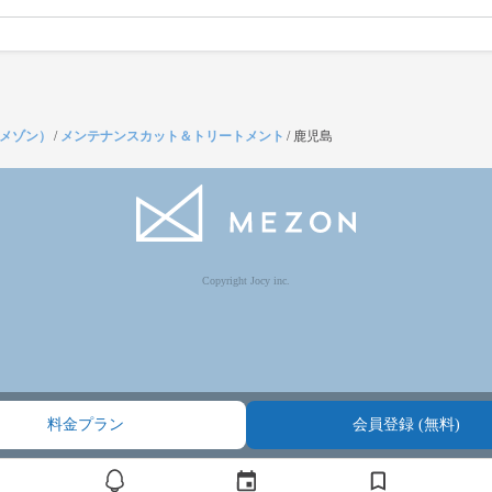
（メゾン）
/
メンテナンスカット＆トリートメント
/
鹿児島
Copyright Jocy inc.
料金プラン
会員登録 (無料)