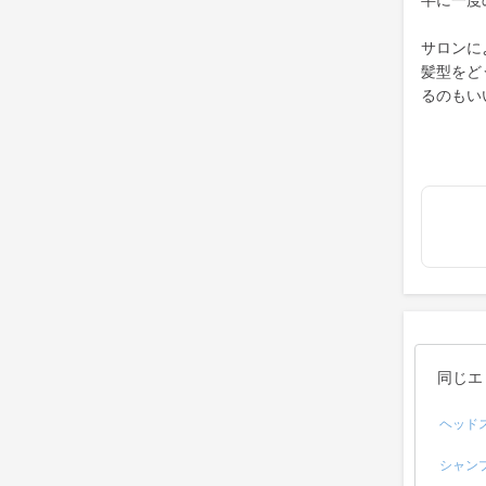
半に一度
サロンに
髪型をど
るのもい
同じエ
ヘッド
シャン