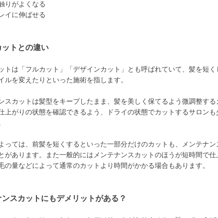
触りがよくなる
レイに伸ばせる
カットとの違い
ットは「フルカット」「デザインカット」とも呼ばれていて、髪を短く
イルを変えたりといった施術を指します。
ンスカットは髪型をキープしたまま、髪を美しく保てるよう微調整する
仕上がりの状態を確認できるよう、ドライの状態でカットするサロンも
。
よっては、前髪を短くするといった一部分だけのカットも、メンテナン
とがあります。また一般的にはメンテナンスカットのほうが短時間で仕
毛の量などによって通常のカットより時間がかかる場合もあります。
ナンスカットにもデメリットがある？