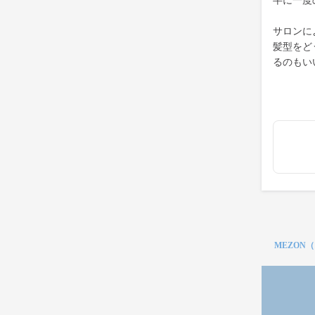
半に一度
サロンに
髪型をど
るのもい
MEZON