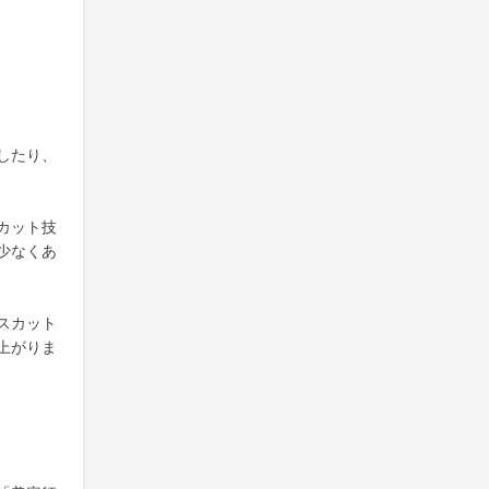
したり、
カット技
少なくあ
スカット
上がりま