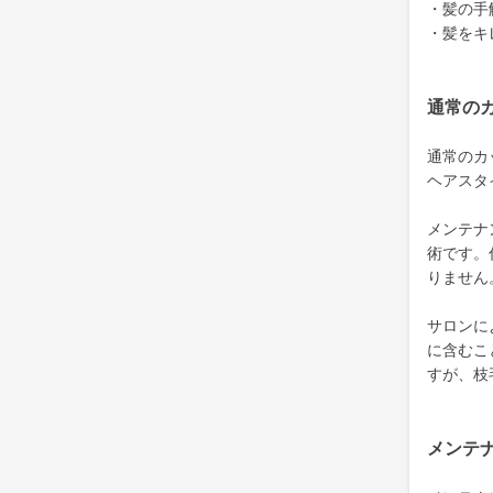
・髪の手
・髪をキ
通常の
通常のカ
ヘアスタ
メンテナ
術です。
りません
サロンに
に含むこ
すが、枝
メンテ