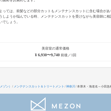
の施術をお薦めします。
よっては、前髪などの部分カットもメンテナンスカットに含む場合があ
うしようか悩んでいる時、メンテナンスカットを受けながら美容師に相
いでしょう。
美容室の通常価格
¥ 6,930〜9,740
前後／1回
（メゾン）
/
メンテナンスカット＆トリートメント
/
神奈川
/
本厚木・海老名～小田急