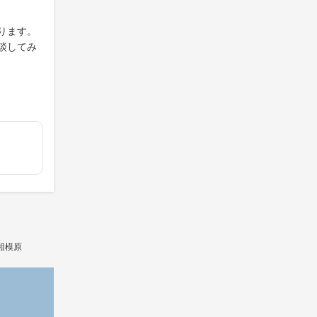
ります。
談してみ
相模原