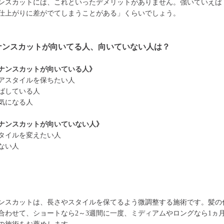
ンスカットには、これといったデメリットがありません。強いていえば
仕上がりに差がでてしまうことがある」くらいでしょう。
ナンスカットが向いてる人、向いていない人は？
ナンスカットが向いている人》
アスタイルを保ちたい人
ばしている人
気になる人
ナンスカットが向いていない人》
タイルを変えたい人
ない人
ンスカットは、長さやスタイルを保てるよう微調整する施術です。髪の
合わせて、ショートなら2～3週間に一度、ミディアムやロングなら1ヵ月