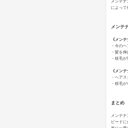
メンテナ
によって
メンテ
《メンテ
・今のヘ
・髪を伸
・枝毛が
《メンテ
・ヘアス
・枝毛が
まとめ
メンテナ
ピードに