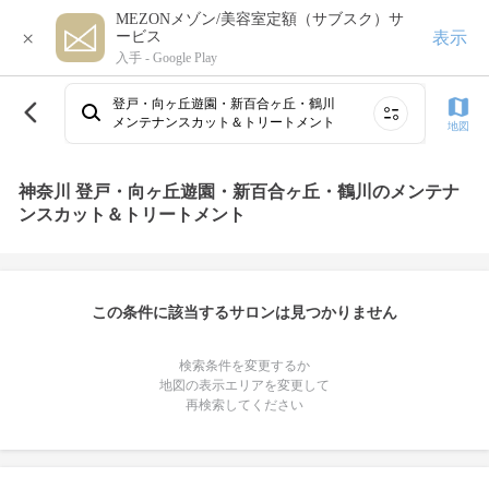
MEZONメゾン/美容室定額（サブスク）サ
×
表示
ービス
入手 -
Google Play
登戸・向ヶ丘遊園・新百合ヶ丘・鶴川
メンテナンスカット＆トリートメント
地図
神奈川 登戸・向ヶ丘遊園・新百合ヶ丘・鶴川のメンテナ
ンスカット＆トリートメント
この条件に該当するサロンは見つかりません
検索条件を変更するか
地図の表示エリアを変更して
再検索してください