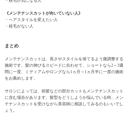
・枝毛が気になる人
《メンテナンスカットが向いていない人》
・ヘアスタイルを変えたい人
・枝毛がない人
まとめ
メンテナンスカットは、長さやスタイルを保てるよう微調整する
施術です。髪の伸びるスピードに合わせて、ショートなら2～3週
間に一度、ミディアムやロングなら1ヵ月～1ヵ月半に一度の施術
をお薦めします。
サロンによっては、前髪などの部分カットもメンテナンスカット
に含む場合があります。髪型をどうしようか悩んでいる時、メン
テナンスカットを受けながら美容師に相談してみるのもいいでし
ょう。