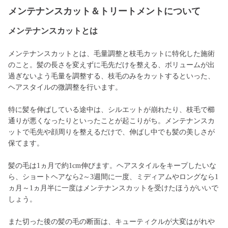
メンテナンスカット＆トリートメントについて
メンテナンスカットとは
メンテナンスカットとは、毛量調整と枝毛カットに特化した施術
のこと。髪の長さを変えずに毛先だけを整える、ボリュームが出
過ぎないよう毛量を調整する、枝毛のみをカットするといった、
ヘアスタイルの微調整を行います。
特に髪を伸ばしている途中は、シルエットが崩れたり、枝毛で櫛
通りが悪くなったりといったことが起こりがち。メンテナンスカ
ットで毛先や顔周りを整えるだけで、伸ばし中でも髪の美しさが
保てます。
髪の毛は1ヵ月で約1cm伸びます。ヘアスタイルをキープしたいな
ら、ショートヘアなら2～3週間に一度、ミディアムやロングなら1
ヵ月～1ヵ月半に一度はメンテナンスカットを受けたほうがいいで
しょう。
また切った後の髪の毛の断面は、キューティクルが大変はがれや