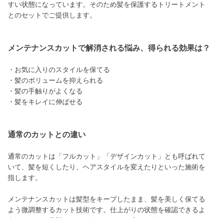
すい状態になっています。そのため髪を保護するトリートメント
とのセットでご提供します。
メンテナンスカットで解消される悩み、得られる効果は？
・お気に入りのスタイルを保てる
・髪のボリュームを抑えられる
・髪の手触りがよくなる
・髪をキレイに伸ばせる
通常のカットとの違い
通常のカットは「フルカット」「デザインカット」とも呼ばれて
いて、髪を短くしたり、ヘアスタイルを変えたりといった施術を
指します。
メンテナンスカットは髪型をキープしたまま、髪を美しく保てる
よう微調整するカット技術です。仕上がりの状態を確認できるよ