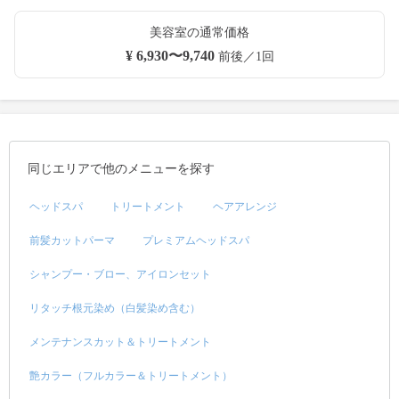
美容室の通常価格
¥ 6,930〜9,740
前後／1回
同じエリアで他のメニューを探す
ヘッドスパ
トリートメント
ヘアアレンジ
前髪カットパーマ
プレミアムヘッドスパ
シャンプー・ブロー、アイロンセット
リタッチ根元染め（白髪染め含む）
メンテナンスカット＆トリートメント
艶カラー（フルカラー＆トリートメント）