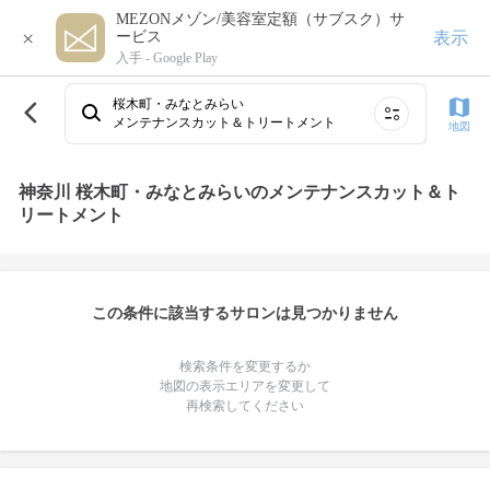
MEZONメゾン/美容室定額（サブスク）サ
×
表示
ービス
入手 -
Google Play
桜木町・みなとみらい
メンテナンスカット＆トリートメント
地図
神奈川 桜木町・みなとみらいのメンテナンスカット＆ト
リートメント
この条件に該当するサロンは見つかりません
検索条件を変更するか
地図の表示エリアを変更して
再検索してください