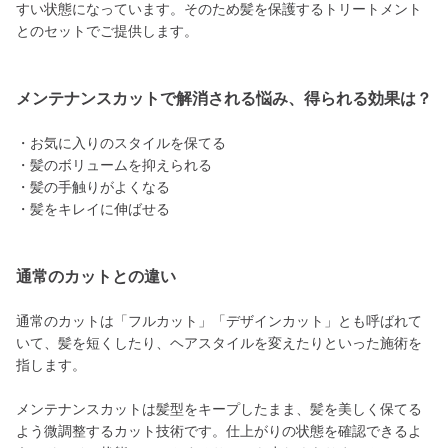
すい状態になっています。そのため髪を保護するトリートメント
とのセットでご提供します。
メンテナンスカットで解消される悩み、得られる効果は？
・お気に入りのスタイルを保てる
・髪のボリュームを抑えられる
・髪の手触りがよくなる
・髪をキレイに伸ばせる
通常のカットとの違い
通常のカットは「フルカット」「デザインカット」とも呼ばれて
いて、髪を短くしたり、ヘアスタイルを変えたりといった施術を
指します。
メンテナンスカットは髪型をキープしたまま、髪を美しく保てる
よう微調整するカット技術です。仕上がりの状態を確認できるよ