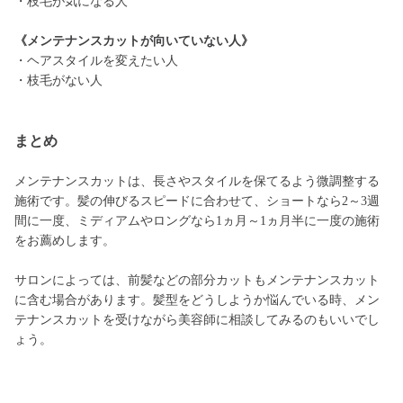
・枝毛が気になる人
《メンテナンスカットが向いていない人》
・ヘアスタイルを変えたい人
・枝毛がない人
まとめ
メンテナンスカットは、長さやスタイルを保てるよう微調整する
施術です。髪の伸びるスピードに合わせて、ショートなら2～3週
間に一度、ミディアムやロングなら1ヵ月～1ヵ月半に一度の施術
をお薦めします。
サロンによっては、前髪などの部分カットもメンテナンスカット
に含む場合があります。髪型をどうしようか悩んでいる時、メン
テナンスカットを受けながら美容師に相談してみるのもいいでし
ょう。