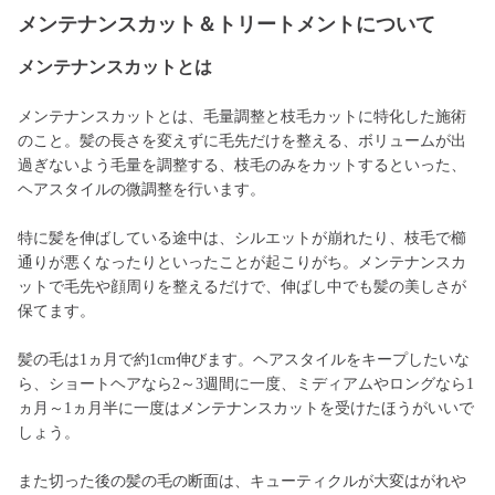
メンテナンスカット＆トリートメントについて
メンテナンスカットとは
メンテナンスカットとは、毛量調整と枝毛カットに特化した施術
のこと。髪の長さを変えずに毛先だけを整える、ボリュームが出
過ぎないよう毛量を調整する、枝毛のみをカットするといった、
ヘアスタイルの微調整を行います。
特に髪を伸ばしている途中は、シルエットが崩れたり、枝毛で櫛
通りが悪くなったりといったことが起こりがち。メンテナンスカ
ットで毛先や顔周りを整えるだけで、伸ばし中でも髪の美しさが
保てます。
髪の毛は1ヵ月で約1cm伸びます。ヘアスタイルをキープしたいな
ら、ショートヘアなら2～3週間に一度、ミディアムやロングなら1
ヵ月～1ヵ月半に一度はメンテナンスカットを受けたほうがいいで
しょう。
また切った後の髪の毛の断面は、キューティクルが大変はがれや