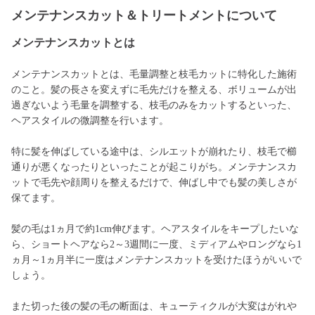
メンテナンスカット＆トリートメントについて
メンテナンスカットとは
メンテナンスカットとは、毛量調整と枝毛カットに特化した施術
のこと。髪の長さを変えずに毛先だけを整える、ボリュームが出
過ぎないよう毛量を調整する、枝毛のみをカットするといった、
ヘアスタイルの微調整を行います。
特に髪を伸ばしている途中は、シルエットが崩れたり、枝毛で櫛
通りが悪くなったりといったことが起こりがち。メンテナンスカ
ットで毛先や顔周りを整えるだけで、伸ばし中でも髪の美しさが
保てます。
髪の毛は1ヵ月で約1cm伸びます。ヘアスタイルをキープしたいな
ら、ショートヘアなら2～3週間に一度、ミディアムやロングなら1
ヵ月～1ヵ月半に一度はメンテナンスカットを受けたほうがいいで
しょう。
また切った後の髪の毛の断面は、キューティクルが大変はがれや