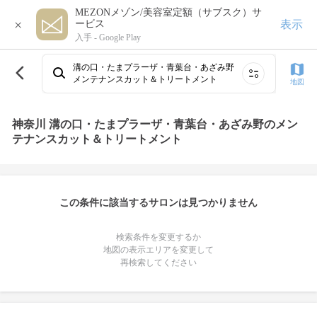
MEZONメゾン/美容室定額（サブスク）サ
×
表示
ービス
入手 -
Google Play
溝の口・たまプラーザ・青葉台・あざみ野
メンテナンスカット＆トリートメント
地図
神奈川 溝の口・たまプラーザ・青葉台・あざみ野のメン
テナンスカット＆トリートメント
この条件に該当するサロンは見つかりません
検索条件を変更するか
地図の表示エリアを変更して
再検索してください