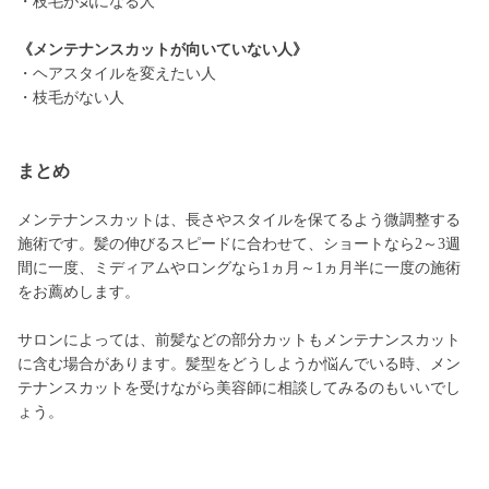
・枝毛が気になる人
《メンテナンスカットが向いていない人》
・ヘアスタイルを変えたい人
・枝毛がない人
まとめ
メンテナンスカットは、長さやスタイルを保てるよう微調整する
施術です。髪の伸びるスピードに合わせて、ショートなら2～3週
間に一度、ミディアムやロングなら1ヵ月～1ヵ月半に一度の施術
をお薦めします。
サロンによっては、前髪などの部分カットもメンテナンスカット
に含む場合があります。髪型をどうしようか悩んでいる時、メン
テナンスカットを受けながら美容師に相談してみるのもいいでし
ょう。