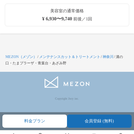
美容室の通常価格
¥ 6,930〜9,740
前後／1回
MEZON（メゾン）
/
メンテナンスカット＆トリートメント
/
神奈川
/
溝の
口・たまプラーザ・青葉台・あざみ野
Copyright Jocy inc.
料金プラン
会員登録 (無料)