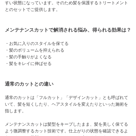
すい状態になっています。そのため髪を保護するトリートメント
とのセットでご提供します。
メンテナンスカットで解消される悩み、得られる効果は？
・お気に入りのスタイルを保てる
・髪のボリュームを抑えられる
・髪の手触りがよくなる
・髪をキレイに伸ばせる
通常のカットとの違い
通常のカットは「フルカット」「デザインカット」とも呼ばれて
いて、髪を短くしたり、ヘアスタイルを変えたりといった施術を
指します。
メンテナンスカットは髪型をキープしたまま、髪を美しく保てる
よう微調整するカット技術です。仕上がりの状態を確認できるよ