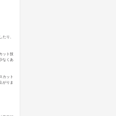
したり、
カット技
少なくあ
スカット
上がりま