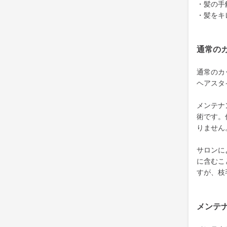
・髪の手
・髪をキ
通常の
通常のカ
ヘアスタ
メンテナ
術です。
りません
サロンに
に含むこ
すが、枝
メンテ