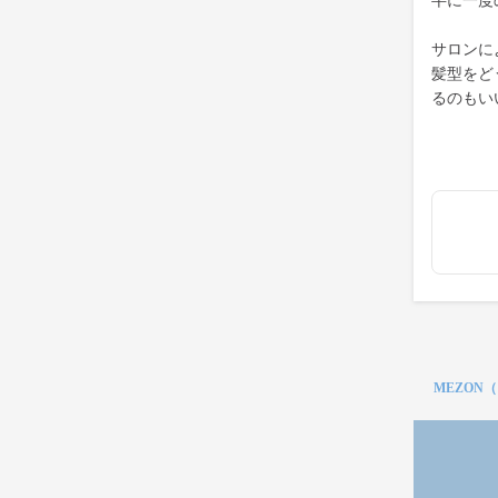
半に一度
サロンに
髪型をど
るのもい
MEZON