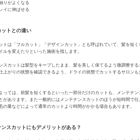
触りがよくなる
レイに伸ばせる
カットとの違い
ットは「フルカット」「デザインカット」とも呼ばれていて、髪を短く
イルを変えたりといった施術を指します。
ンスカットは髪型をキープしたまま、髪を美しく保てるよう微調整する
仕上がりの状態を確認できるよう、ドライの状態でカットするサロンも
。
よっては、前髪を短くするといった一部分だけのカットも、メンテナン
とがあります。また一般的にはメンテナンスカットのほうが短時間で仕
毛の量などによって通常のカットより時間がかかる場合もあります。
ナンスカットにもデメリットがある？