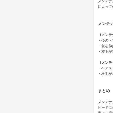
メンテナ
によって
メンテ
《メンテ
・今のヘ
・髪を伸
・枝毛が
《メンテ
・ヘアス
・枝毛が
まとめ
メンテナ
ピードに