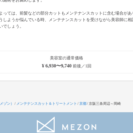
の施術をお薦めします。
よっては、前髪などの部分カットもメンテナンスカットに含む場合があ
うしようか悩んでいる時、メンテナンスカットを受けながら美容師に相
いでしょう。
美容室の通常価格
¥ 6,930〜9,740
前後／1回
（メゾン）
/
メンテナンスカット＆トリートメント
/
京都
/
京阪三条周辺～岡崎