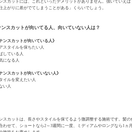
ンスカットには、これといったデメリットがありません。強いていえば
仕上がりに差がでてしまうことがある」くらいでしょう。
ナンスカットが向いてる人、向いていない人は？
ナンスカットが向いている人》
アスタイルを保ちたい人
ばしている人
気になる人
ナンスカットが向いていない人》
タイルを変えたい人
ない人
ンスカットは、長さやスタイルを保てるよう微調整する施術です。髪の
合わせて、ショートなら2～3週間に一度、ミディアムやロングなら1ヵ月