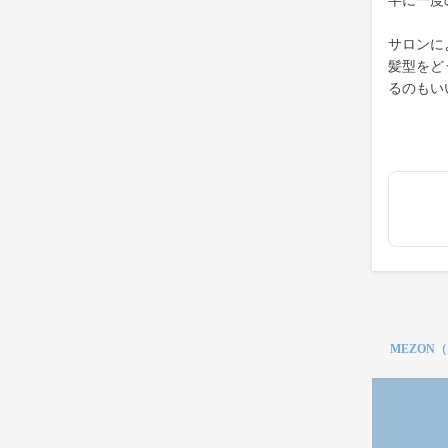
半に一度
サロンに
髪型をど
るのもい
MEZON