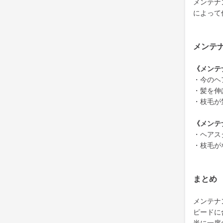
メンテナ
によって
メンテ
《メンテ
・今のヘ
・髪を伸
・枝毛が
《メンテ
・ヘアス
・枝毛が
まとめ
メンテナ
ピードに