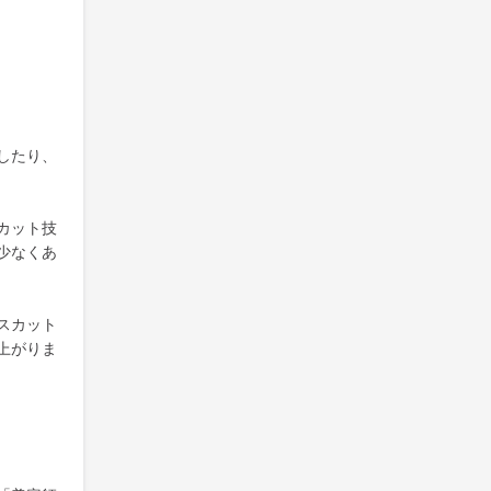
したり、
カット技
少なくあ
スカット
上がりま