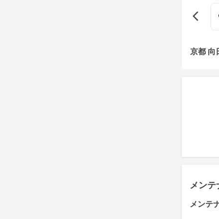
京都 
メンテ
メンテ