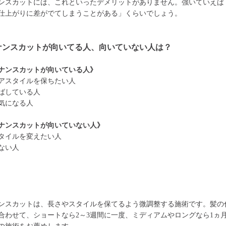
ンスカットには、これといったデメリットがありません。強いていえば
仕上がりに差がでてしまうことがある」くらいでしょう。
ナンスカットが向いてる人、向いていない人は？
ナンスカットが向いている人》
アスタイルを保ちたい人
ばしている人
気になる人
ナンスカットが向いていない人》
タイルを変えたい人
ない人
ンスカットは、長さやスタイルを保てるよう微調整する施術です。髪の
合わせて、ショートなら2～3週間に一度、ミディアムやロングなら1ヵ月