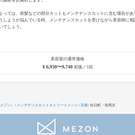
の施術をお薦めします。
よっては、前髪などの部分カットもメンテナンスカットに含む場合があ
うしようか悩んでいる時、メンテナンスカットを受けながら美容師に相
いでしょう。
美容室の通常価格
¥ 6,930〜9,740
前後／1回
（メゾン）
/
メンテナンスカット＆トリートメント
/
京都
/
向日町・長岡京