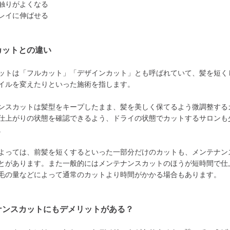
触りがよくなる
レイに伸ばせる
カットとの違い
ットは「フルカット」「デザインカット」とも呼ばれていて、髪を短く
イルを変えたりといった施術を指します。
ンスカットは髪型をキープしたまま、髪を美しく保てるよう微調整する
仕上がりの状態を確認できるよう、ドライの状態でカットするサロンも
。
よっては、前髪を短くするといった一部分だけのカットも、メンテナン
とがあります。また一般的にはメンテナンスカットのほうが短時間で仕
毛の量などによって通常のカットより時間がかかる場合もあります。
ナンスカットにもデメリットがある？