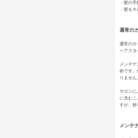
・髪の手
・髪をキ
通常の
通常のカ
ヘアスタ
メンテナ
術です。
りません
サロンに
に含むこ
すが、枝
メンテ