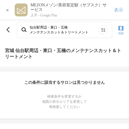
MEZONメゾン/美容室定額（サブスク）サ
×
表示
ービス
入手 -
Google Play
仙台駅周辺・東口・五橋
メンテナンスカット＆トリートメント
地図
宮城 仙台駅周辺・東口・五橋のメンテナンスカット＆ト
リートメント
この条件に該当するサロンは見つかりません
検索条件を変更するか
地図の表示エリアを変更して
再検索してください