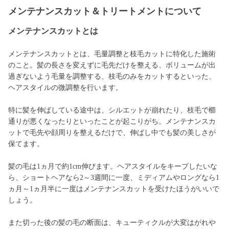
メンテナンスカット＆トリートメントについて
メンテナンスカットとは
メンテナンスカットとは、毛量調整と枝毛カットに特化した施術
のこと。髪の長さを変えずに毛先だけを整える、ボリュームが出
過ぎないよう毛量を調整する、枝毛のみをカットするといった、
ヘアスタイルの微調整を行います。
特に髪を伸ばしている途中は、シルエットが崩れたり、枝毛で櫛
通りが悪くなったりといったことが起こりがち。メンテナンスカ
ットで毛先や顔周りを整えるだけで、伸ばし中でも髪の美しさが
保てます。
髪の毛は1ヵ月で約1cm伸びます。ヘアスタイルをキープしたいな
ら、ショートヘアなら2～3週間に一度、ミディアムやロングなら1
ヵ月～1ヵ月半に一度はメンテナンスカットを受けたほうがいいで
しょう。
また切った後の髪の毛の断面は、キューティクルが大変はがれや