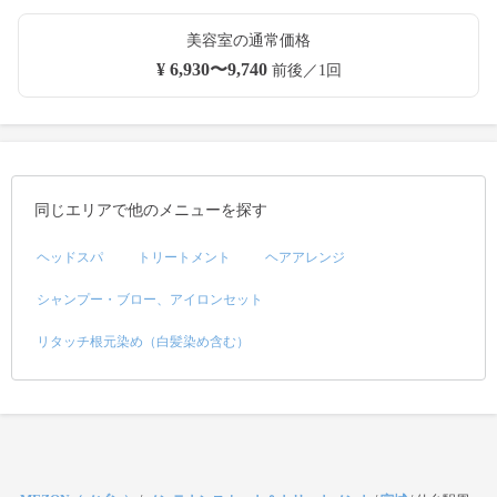
美容室の通常価格
¥ 6,930〜9,740
前後／1回
同じエリアで他のメニューを探す
ヘッドスパ
トリートメント
ヘアアレンジ
シャンプー・ブロー、アイロンセット
リタッチ根元染め（白髪染め含む）