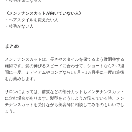
・枝毛が気になる人
《メンテナンスカットが向いていない人》
・ヘアスタイルを変えたい人
・枝毛がない人
まとめ
メンテナンスカットは、長さやスタイルを保てるよう微調整する
施術です。髪の伸びるスピードに合わせて、ショートなら2～3週
間に一度、ミディアムやロングなら1ヵ月～1ヵ月半に一度の施術
をお薦めします。
サロンによっては、前髪などの部分カットもメンテナンスカット
に含む場合があります。髪型をどうしようか悩んでいる時、メン
テナンスカットを受けながら美容師に相談してみるのもいいでし
ょう。