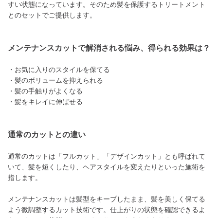
すい状態になっています。そのため髪を保護するトリートメント
とのセットでご提供します。
メンテナンスカットで解消される悩み、得られる効果は？
・お気に入りのスタイルを保てる
・髪のボリュームを抑えられる
・髪の手触りがよくなる
・髪をキレイに伸ばせる
通常のカットとの違い
通常のカットは「フルカット」「デザインカット」とも呼ばれて
いて、髪を短くしたり、ヘアスタイルを変えたりといった施術を
指します。
メンテナンスカットは髪型をキープしたまま、髪を美しく保てる
よう微調整するカット技術です。仕上がりの状態を確認できるよ