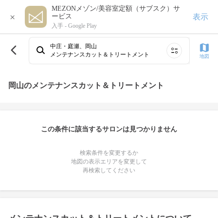
MEZONメゾン/美容室定額（サブスク）サ
×
表示
ービス
入手 -
Google Play
中庄・庭瀬、岡山
メンテナンスカット＆トリートメント
地図
岡山のメンテナンスカット＆トリートメント
この条件に該当するサロンは見つかりません
検索条件を変更するか
地図の表示エリアを変更して
再検索してください