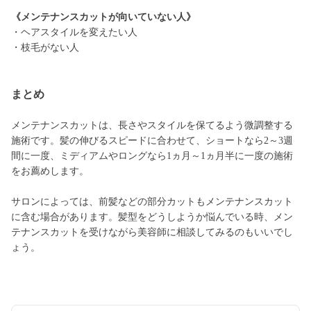
《メンテナンスカットが向いていない人》
・ヘアスタイルを変えたい人
・枝毛がない人
まとめ
メンテナンスカットは、長さやスタイルを保てるよう微調整する
施術です。髪の伸びるスピードに合わせて、ショートなら2～3週
間に一度、ミディアムやロングなら1ヵ月～1ヵ月半に一度の施術
をお薦めします。
サロンによっては、前髪などの部分カットもメンテナンスカット
に含む場合があります。髪型をどうしようか悩んでいる時、メン
テナンスカットを受けながら美容師に相談してみるのもいいでし
ょう。