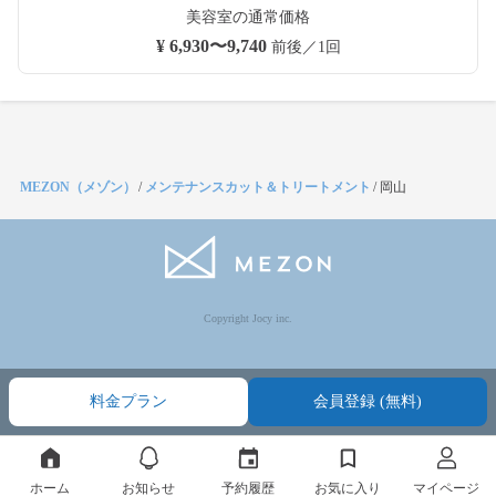
美容室の通常価格
¥ 6,930〜9,740
前後／1回
MEZON（メゾン）
/
メンテナンスカット＆トリートメント
/
岡山
Copyright Jocy inc.
料金プラン
会員登録 (無料)
ホーム
お知らせ
予約履歴
お気に入り
マイページ