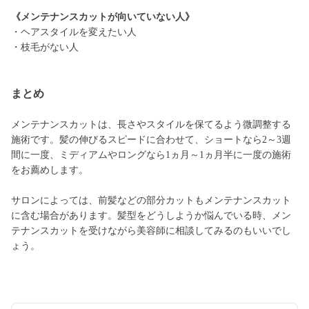
《メンテナンスカットが向いていない人》
・ヘアスタイルを変えたい人
・枝毛がない人
まとめ
メンテナンスカットは、長さやスタイルを保てるよう微調整する
施術です。髪の伸びるスピードに合わせて、ショートなら2～3週
間に一度、ミディアムやロングなら1ヵ月～1ヵ月半に一度の施術
をお薦めします。
サロンによっては、前髪などの部分カットもメンテナンスカット
に含む場合があります。髪型をどうしようか悩んでいる時、メン
テナンスカットを受けながら美容師に相談してみるのもいいでし
ょう。