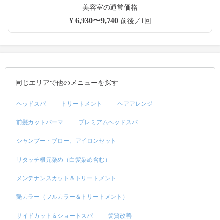
美容室の通常価格
¥ 6,930〜9,740
前後／1回
同じエリアで他のメニューを探す
ヘッドスパ
トリートメント
ヘアアレンジ
前髪カットパーマ
プレミアムヘッドスパ
シャンプー・ブロー、アイロンセット
リタッチ根元染め（白髪染め含む）
メンテナンスカット＆トリートメント
艶カラー（フルカラー＆トリートメント）
サイドカット＆ショートスパ
髪質改善