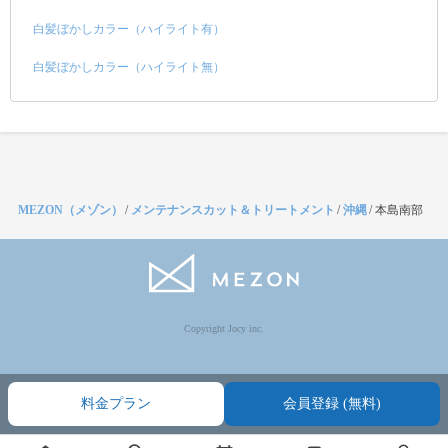
白髪ぼかしカラー（ハイライト有）
白髪ぼかしカラー（ハイライト無）
MEZON（メゾン）
/
メンテナンスカット＆トリートメント
/
沖縄
/
本島南部
Copyright Jocy inc.
料金プラン
会員登録 (無料)