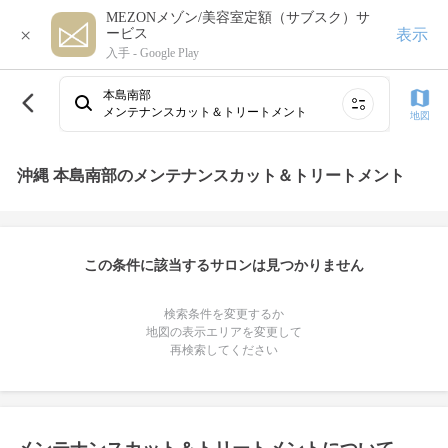
MEZONメゾン/美容室定額（サブスク）サ
×
表示
ービス
入手 -
Google Play
本島南部
メンテナンスカット＆トリートメント
地図
沖縄 本島南部のメンテナンスカット＆トリートメント
この条件に該当するサロンは見つかりません
検索条件を変更するか
地図の表示エリアを変更して
再検索してください