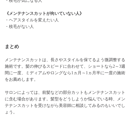
・枝毛が気になる人
《メンテナンスカットが向いていない人》
・ヘアスタイルを変えたい人
・枝毛がない人
まとめ
メンテナンスカットは、長さやスタイルを保てるよう微調整する
施術です。髪の伸びるスピードに合わせて、ショートなら2～3週
間に一度、ミディアムやロングなら1ヵ月～1ヵ月半に一度の施術
をお薦めします。
サロンによっては、前髪などの部分カットもメンテナンスカット
に含む場合があります。髪型をどうしようか悩んでいる時、メン
テナンスカットを受けながら美容師に相談してみるのもいいでし
ょう。