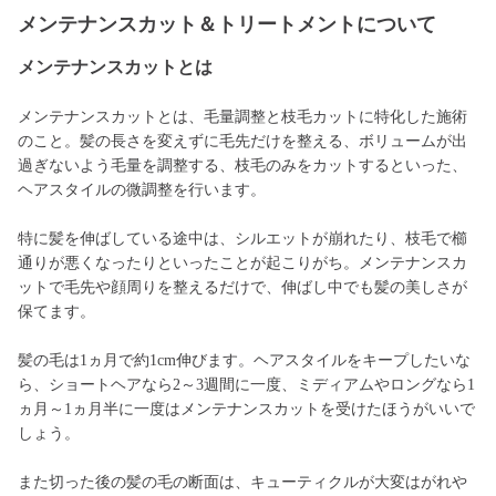
メンテナンスカット＆トリートメントについて
メンテナンスカットとは
メンテナンスカットとは、毛量調整と枝毛カットに特化した施術
のこと。髪の長さを変えずに毛先だけを整える、ボリュームが出
過ぎないよう毛量を調整する、枝毛のみをカットするといった、
ヘアスタイルの微調整を行います。
特に髪を伸ばしている途中は、シルエットが崩れたり、枝毛で櫛
通りが悪くなったりといったことが起こりがち。メンテナンスカ
ットで毛先や顔周りを整えるだけで、伸ばし中でも髪の美しさが
保てます。
髪の毛は1ヵ月で約1cm伸びます。ヘアスタイルをキープしたいな
ら、ショートヘアなら2～3週間に一度、ミディアムやロングなら1
ヵ月～1ヵ月半に一度はメンテナンスカットを受けたほうがいいで
しょう。
また切った後の髪の毛の断面は、キューティクルが大変はがれや