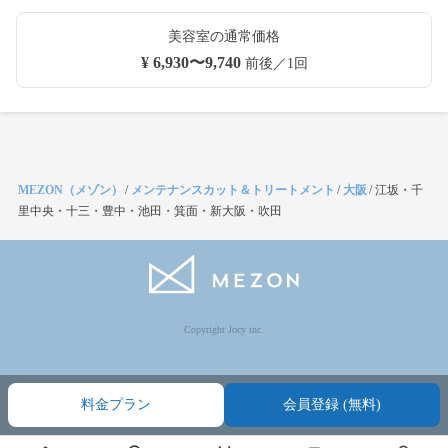
美容室の通常価格
¥ 6,930〜9,740
前後／1回
MEZON（メゾン）
/
メンテナンスカット＆トリートメント
/
大阪
/
江坂・千
里中央・十三・豊中・池田・箕面・新大阪・吹田
Copyright Jocy inc.
料金プラン
会員登録 (無料)