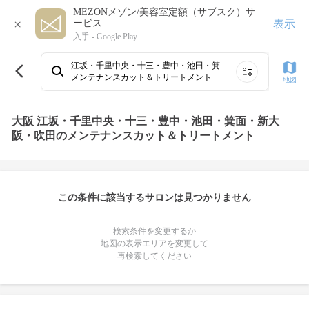
MEZONメゾン/美容室定額（サブスク）サ
×
表示
ービス
入手 -
Google Play
江坂・千里中央・十三・豊中・池田・箕面・新大阪・吹田
メンテナンスカット＆トリートメント
地図
大阪 江坂・千里中央・十三・豊中・池田・箕面・新大
阪・吹田のメンテナンスカット＆トリートメント
この条件に該当するサロンは見つかりません
検索条件を変更するか
地図の表示エリアを変更して
再検索してください