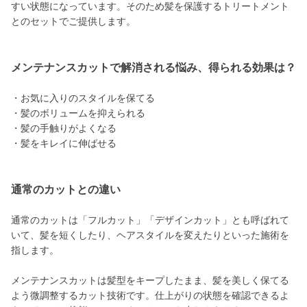
すい状態になっています。そのため髪を保護するトリートメント
とのセットでご提供します。
メンテナンスカットで解消される悩み、得られる効果は？
・お気に入りのスタイルを保てる
・髪のボリュームを抑えられる
・髪の手触りがよくなる
・髪をキレイに伸ばせる
通常のカットとの違い
通常のカットは「フルカット」「デザインカット」とも呼ばれて
いて、髪を短くしたり、ヘアスタイルを変えたりといった施術を
指します。
メンテナンスカットは髪型をキープしたまま、髪を美しく保てる
よう微調整するカット技術です。仕上がりの状態を確認できるよ