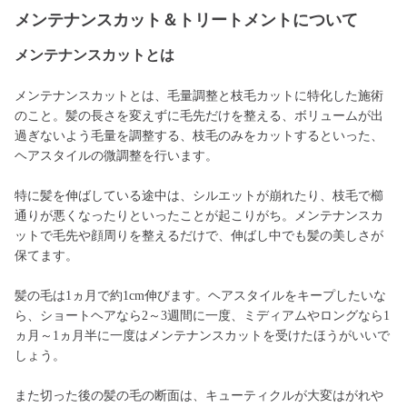
メンテナンスカット＆トリートメントについて
メンテナンスカットとは
メンテナンスカットとは、毛量調整と枝毛カットに特化した施術
のこと。髪の長さを変えずに毛先だけを整える、ボリュームが出
過ぎないよう毛量を調整する、枝毛のみをカットするといった、
ヘアスタイルの微調整を行います。
特に髪を伸ばしている途中は、シルエットが崩れたり、枝毛で櫛
通りが悪くなったりといったことが起こりがち。メンテナンスカ
ットで毛先や顔周りを整えるだけで、伸ばし中でも髪の美しさが
保てます。
髪の毛は1ヵ月で約1cm伸びます。ヘアスタイルをキープしたいな
ら、ショートヘアなら2～3週間に一度、ミディアムやロングなら1
ヵ月～1ヵ月半に一度はメンテナンスカットを受けたほうがいいで
しょう。
また切った後の髪の毛の断面は、キューティクルが大変はがれや