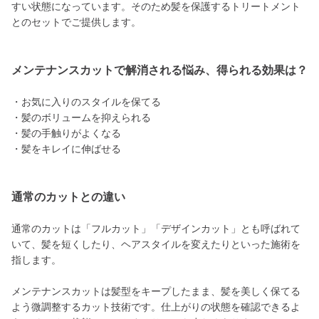
すい状態になっています。そのため髪を保護するトリートメント
とのセットでご提供します。
メンテナンスカットで解消される悩み、得られる効果は？
・お気に入りのスタイルを保てる
・髪のボリュームを抑えられる
・髪の手触りがよくなる
・髪をキレイに伸ばせる
通常のカットとの違い
通常のカットは「フルカット」「デザインカット」とも呼ばれて
いて、髪を短くしたり、ヘアスタイルを変えたりといった施術を
指します。
メンテナンスカットは髪型をキープしたまま、髪を美しく保てる
よう微調整するカット技術です。仕上がりの状態を確認できるよ