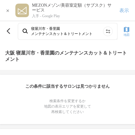
MEZONメゾン/美容室定額（サブスク）サ
×
表示
ービス
入手 -
Google Play
寝屋川市・香里園
メンテナンスカット＆トリートメント
地図
大阪 寝屋川市・香里園のメンテナンスカット＆トリート
メント
この条件に該当するサロンは見つかりません
検索条件を変更するか
地図の表示エリアを変更して
再検索してください