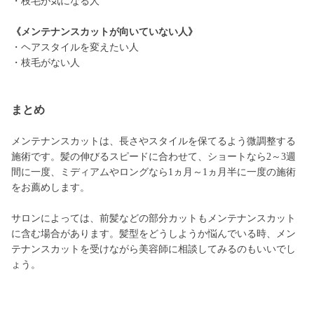
・枝毛が気になる人
《メンテナンスカットが向いていない人》
・ヘアスタイルを変えたい人
・枝毛がない人
まとめ
メンテナンスカットは、長さやスタイルを保てるよう微調整する
施術です。髪の伸びるスピードに合わせて、ショートなら2～3週
間に一度、ミディアムやロングなら1ヵ月～1ヵ月半に一度の施術
をお薦めします。
サロンによっては、前髪などの部分カットもメンテナンスカット
に含む場合があります。髪型をどうしようか悩んでいる時、メン
テナンスカットを受けながら美容師に相談してみるのもいいでし
ょう。