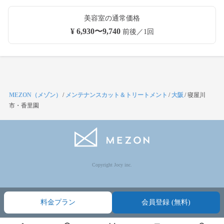
美容室の通常価格
¥ 6,930〜9,740
前後／1回
MEZON（メゾン）
/
メンテナンスカット＆トリートメント
/
大阪
/
寝屋川
市・香里園
Copyright Jocy inc.
料金プラン
会員登録 (無料)