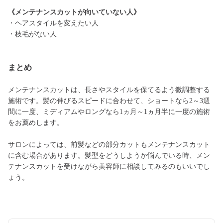
《メンテナンスカットが向いていない人》
・ヘアスタイルを変えたい人
・枝毛がない人
まとめ
メンテナンスカットは、長さやスタイルを保てるよう微調整する
施術です。髪の伸びるスピードに合わせて、ショートなら2～3週
間に一度、ミディアムやロングなら1ヵ月～1ヵ月半に一度の施術
をお薦めします。
サロンによっては、前髪などの部分カットもメンテナンスカット
に含む場合があります。髪型をどうしようか悩んでいる時、メン
テナンスカットを受けながら美容師に相談してみるのもいいでし
ょう。