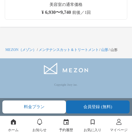
美容室の通常価格
¥ 6,930〜9,740
前後／1回
MEZON（メゾン）
/
メンテナンスカット＆トリートメント
/
山形
/
山形
Copyright Jocy inc.
料金プラン
会員登録 (無料)
ホーム
お知らせ
予約履歴
お気に入り
マイページ