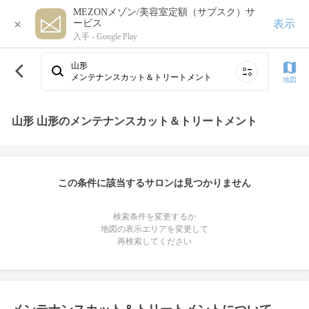
MEZONメゾン/美容室定額（サブスク）サ
×
表示
ービス
入手 -
Google Play
山形
メンテナンスカット＆トリートメント
地図
山形 山形のメンテナンスカット＆トリートメント
この条件に該当するサロンは見つかりません
検索条件を変更するか
地図の表示エリアを変更して
再検索してください