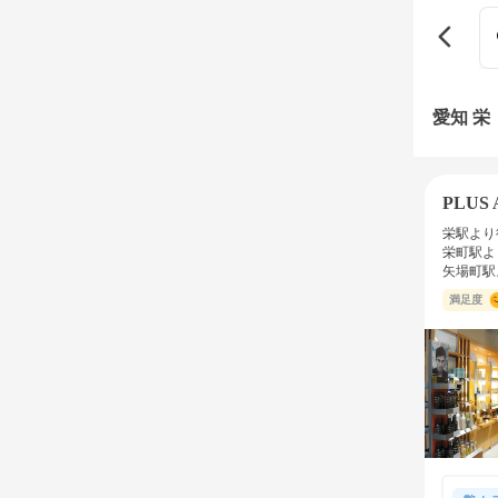
愛知 
PLUS
栄駅より
栄町駅よ
矢場町駅
満足度