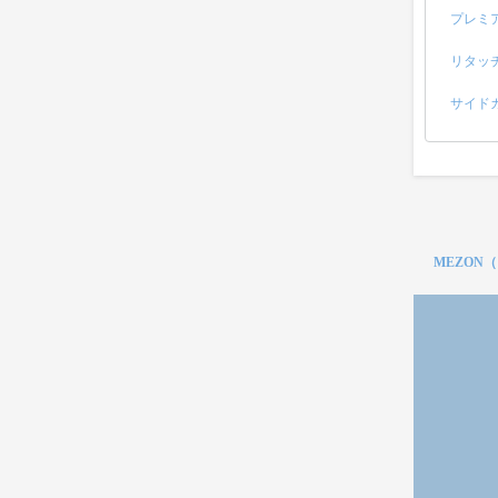
プレミ
リタッ
サイド
MEZON