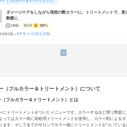
ラー（フルカラー＆トリートメント）
ダメージケアをしながら理想の艶カラーに。トリートメントで、更
艶髪に
120分
100%
満足度
4チケット(¥11,550)
,850/1回
→
1
ー（フルカラー＆トリートメント）について
ー（フルカラー＆トリートメント）とは
ーにトリートメントがついたメニューです。カラーするほど潤う艶髪に
よってはカラー前に前処理トリートメントを使用し、カラー剤によるダ
ります。そして全てのサロンでカラー後にトリートメントがついている