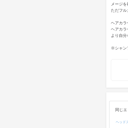
メージを
ただフル
ヘアカラ
ヘアカラ
より自分
※シャン
同じエ
ヘッド