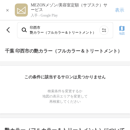
MEZONメゾン/美容室定額（サブスク）サ
×
表示
ービス
入手 -
Google Play
印西市
艶カラー（フルカラー＆トリートメント）
地図
千葉 印西市の艶カラー（フルカラー＆トリートメント）
この条件に該当するサロンは見つかりません
検索条件を変更するか
地図の表示エリアを変更して
再検索してください