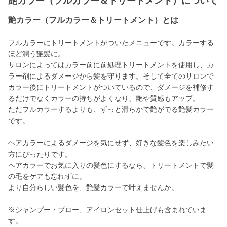
艶カラー（フルカラー＆トリートメント）について
艶カラー（フルカラー＆トリートメント）とは
フルカラーにトリートメントがついたメニューです。カラーする
ほど潤う艶髪に。
サロンによってはカラー前に前処理トリートメントを使用し、カ
ラー剤によるダメージから髪を守ります。そして全てのサロンで
カラー後にトリートメントがついているので、ダメージを補修す
るだけでなくカラーの持ちがよくなり、艶や質感もアップ。
ただフルカラーするよりも、ずっと滑らかで艶がでる艶髪カラー
です。
ヘアカラーによるダメージを気にせず、好きな髪色を楽しみたい
方にぴったりです。
ヘアカラーでお気に入りの髪色にするなら、トリートメントで髪
の毛をケアも忘れずに。
より自分らしい髪色を、艶髪カラーで叶えませんか。
※シャンプー・ブロー、アイロンセット仕上げも含まれていま
す。