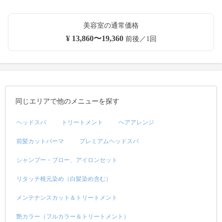
美容室の通常価格
¥ 13,860〜19,360
前後／1回
同じエリアで他のメニューを探す
ヘッドスパ
トリートメント
ヘアアレンジ
前髪カットパーマ
プレミアムヘッドスパ
シャンプー・ブロー、アイロンセット
リタッチ根元染め（白髪染め含む）
メンテナンスカット＆トリートメント
艶カラー（フルカラー＆トリートメント）