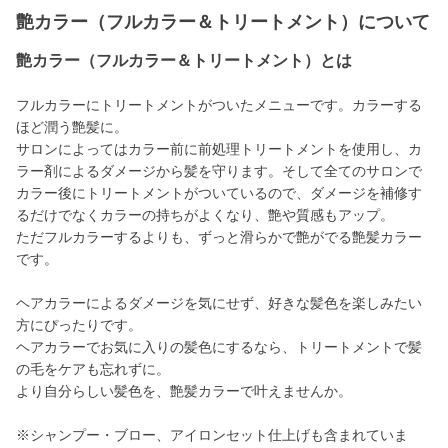
艶カラー（フルカラー＆トリートメント）について
艶カラー（フルカラー＆トリートメント）とは
フルカラーにトリートメントがついたメニューです。カラーする
ほど潤う艶髪に。
サロンによってはカラー前に前処理トリートメントを使用し、カ
ラー剤によるダメージから髪を守ります。そして全てのサロンで
カラー後にトリートメントがついているので、ダメージを補修す
るだけでなくカラーの持ちがよくなり、艶や質感もアップ。
ただフルカラーするよりも、ずっと滑らかで艶がでる艶髪カラー
です。
ヘアカラーによるダメージを気にせず、好きな髪色を楽しみたい
方にぴったりです。
ヘアカラーでお気に入りの髪色にするなら、トリートメントで髪
の毛をケアも忘れずに。
より自分らしい髪色を、艶髪カラーで叶えませんか。
※シャンプー・ブロー、アイロンセット仕上げも含まれていま