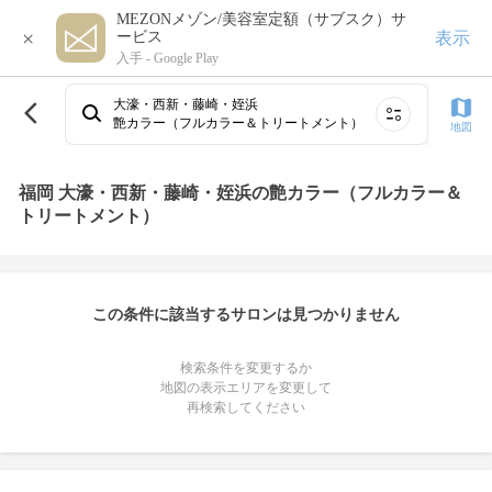
MEZONメゾン/美容室定額（サブスク）サ
×
表示
ービス
入手 -
Google Play
大濠・西新・藤崎・姪浜
艶カラー（フルカラー＆トリートメント）
地図
福岡 大濠・西新・藤崎・姪浜の艶カラー（フルカラー＆
トリートメント）
この条件に該当するサロンは見つかりません
検索条件を変更するか
地図の表示エリアを変更して
再検索してください