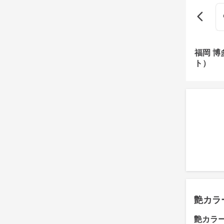
福岡 
ト）
艶カラ
艶カラ