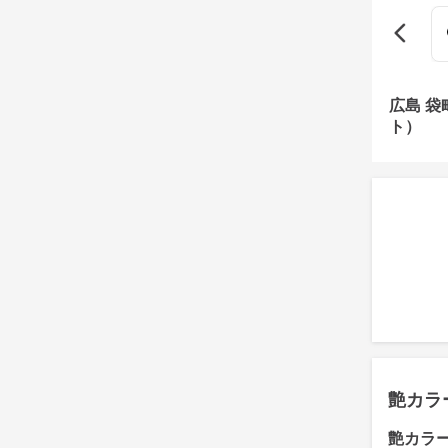
広島 
ト）
艶カラ
艶カラ