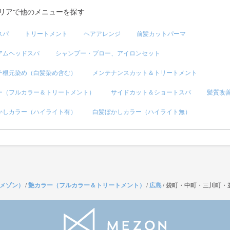
リアで他のメニューを探す
スパ
トリートメント
ヘアアレンジ
前髪カットパーマ
アムヘッドスパ
シャンプー・ブロー、アイロンセット
チ根元染め（白髪染め含む）
メンテナンスカット＆トリートメント
ー（フルカラー＆トリートメント）
サイドカット＆ショートスパ
髪質改
かしカラー（ハイライト有）
白髪ぼかしカラー（ハイライト無）
（メゾン）
/
艶カラー（フルカラー＆トリートメント）
/
広島
/
袋町・中町・三川町・