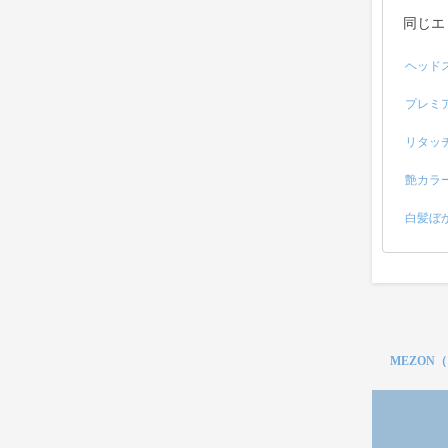
同じエ
ヘッド
プレミ
リタッ
艶カラ
白髪ぼ
MEZON