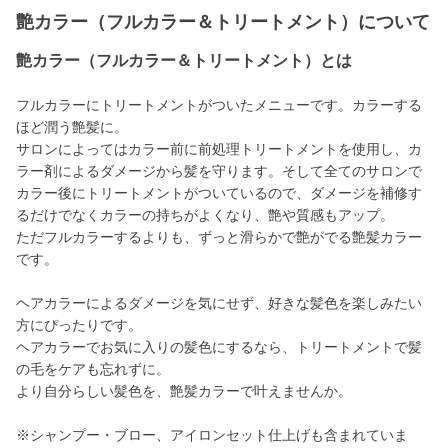
艶カラー（フルカラー＆トリートメント）について
艶カラー（フルカラー＆トリートメント）とは
フルカラーにトリートメントがついたメニューです。カラーする
ほど潤う艶髪に。
サロンによってはカラー前に前処理トリートメントを使用し、カ
ラー剤によるダメージから髪を守ります。そして全てのサロンで
カラー後にトリートメントがついているので、ダメージを補修す
るだけでなくカラーの持ちがよくなり、艶や質感もアップ。
ただフルカラーするよりも、ずっと滑らかで艶がでる艶髪カラー
です。
ヘアカラーによるダメージを気にせず、好きな髪色を楽しみたい
方にぴったりです。
ヘアカラーでお気に入りの髪色にするなら、トリートメントで髪
の毛をケアも忘れずに。
より自分らしい髪色を、艶髪カラーで叶えませんか。
※シャンプー・ブロー、アイロンセット仕上げも含まれていま