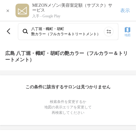
MEZONメゾン/美容室定額（サブスク）サ
×
表示
ービス
入手 -
Google Play
八丁堀・幟町・胡町
艶カラー（フルカラー＆トリートメント）
地図
広島 八丁堀・幟町・胡町の艶カラー（フルカラー＆トリ
ートメント）
この条件に該当するサロンは見つかりません
検索条件を変更するか
地図の表示エリアを変更して
再検索してください