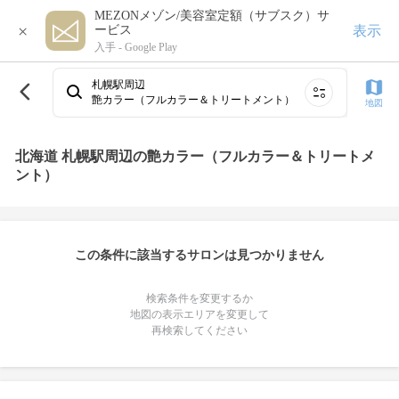
MEZONメゾン/美容室定額（サブスク）サ
×
表示
ービス
入手 -
Google Play
札幌駅周辺
艶カラー（フルカラー＆トリートメント）
地図
北海道 札幌駅周辺の艶カラー（フルカラー＆トリートメ
ント）
この条件に該当するサロンは見つかりません
検索条件を変更するか
地図の表示エリアを変更して
再検索してください