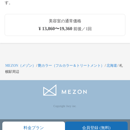
す。
美容室の通常価格
¥ 13,860〜19,360
前後／1回
MEZON（メゾン）
/
艶カラー（フルカラー＆トリートメント）
/
北海道
/
札
幌駅周辺
Copyright Jocy inc.
料金プラン
会員登録 (無料)