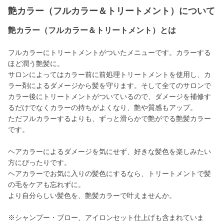
艶カラー（フルカラー＆トリートメント）について
艶カラー（フルカラー＆トリートメント）とは
フルカラーにトリートメントがついたメニューです。カラーする
ほど潤う艶髪に。
サロンによってはカラー前に前処理トリートメントを使用し、カ
ラー剤によるダメージから髪を守ります。そして全てのサロンで
カラー後にトリートメントがついているので、ダメージを補修す
るだけでなくカラーの持ちがよくなり、艶や質感もアップ。
ただフルカラーするよりも、ずっと滑らかで艶がでる艶髪カラー
です。
ヘアカラーによるダメージを気にせず、好きな髪色を楽しみたい
方にぴったりです。
ヘアカラーでお気に入りの髪色にするなら、トリートメントで髪
の毛をケアも忘れずに。
より自分らしい髪色を、艶髪カラーで叶えませんか。
※シャンプー・ブロー、アイロンセット仕上げも含まれていま