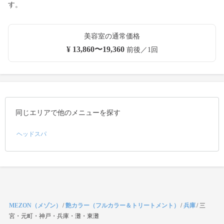
す。
美容室の通常価格
¥ 13,860〜19,360
前後／1回
同じエリアで他のメニューを探す
ヘッドスパ
MEZON（メゾン）
/
艶カラー（フルカラー＆トリートメント）
/
兵庫
/
三
宮・元町・神戸・兵庫・灘・東灘