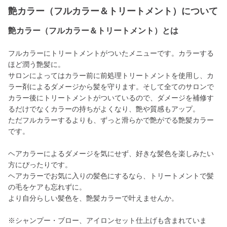
艶カラー（フルカラー＆トリートメント）について
艶カラー（フルカラー＆トリートメント）とは
フルカラーにトリートメントがついたメニューです。カラーする
ほど潤う艶髪に。
サロンによってはカラー前に前処理トリートメントを使用し、カ
ラー剤によるダメージから髪を守ります。そして全てのサロンで
カラー後にトリートメントがついているので、ダメージを補修す
るだけでなくカラーの持ちがよくなり、艶や質感もアップ。
ただフルカラーするよりも、ずっと滑らかで艶がでる艶髪カラー
です。
ヘアカラーによるダメージを気にせず、好きな髪色を楽しみたい
方にぴったりです。
ヘアカラーでお気に入りの髪色にするなら、トリートメントで髪
の毛をケアも忘れずに。
より自分らしい髪色を、艶髪カラーで叶えませんか。
※シャンプー・ブロー、アイロンセット仕上げも含まれていま