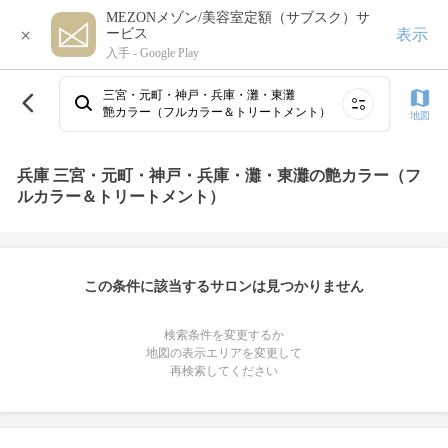
MEZONメゾン/美容室定額（サブスク）サ
×
表示
ービス
入手 -
Google Play
三宮・元町・神戸・兵庫・灘・東灘
艶カラー（フルカラー＆トリートメント）
地図
兵庫 三宮・元町・神戸・兵庫・灘・東灘の艶カラー（フ
ルカラー＆トリートメント）
この条件に該当するサロンは見つかりません
検索条件を変更するか
地図の表示エリアを変更して
再検索してください