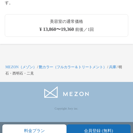
す。
美容室の通常価格
¥ 13,860〜19,360
前後／1回
MEZON（メゾン）
/
艶カラー（フルカラー＆トリートメント）
/
兵庫
/
明
石・西明石・二見
Copyright Jocy inc.
料金プラン
会員登録 (無料)