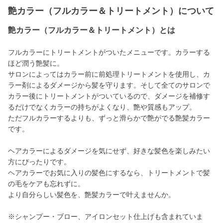
艶カラー（フルカラー＆トリートメント）について
艶カラー（フルカラー＆トリートメント）とは
フルカラーにトリートメントがついたメニューです。カラーする
ほど潤う艶髪に。
サロンによってはカラー前に前処理トリートメントを使用し、カ
ラー剤によるダメージから髪を守ります。そして全てのサロンで
カラー後にトリートメントがついているので、ダメージを補修す
るだけでなくカラーの持ちがよくなり、艶や質感もアップ。
ただフルカラーするよりも、ずっと滑らかで艶がでる艶髪カラー
です。
ヘアカラーによるダメージを気にせず、好きな髪色を楽しみたい
方にぴったりです。
ヘアカラーでお気に入りの髪色にするなら、トリートメントで髪
の毛をケアも忘れずに。
より自分らしい髪色を、艶髪カラーで叶えませんか。
※シャンプー・ブロー、アイロンセット仕上げも含まれていま