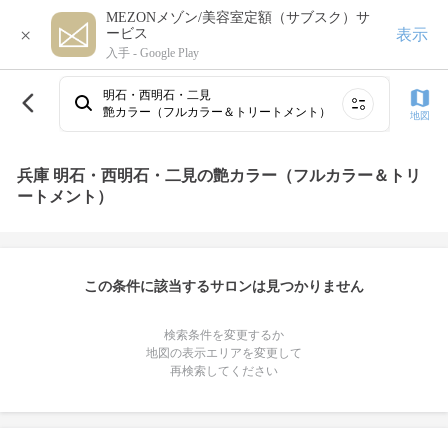
MEZONメゾン/美容室定額（サブスク）サ
×
表示
ービス
入手 -
Google Play
明石・西明石・二見
艶カラー（フルカラー＆トリートメント）
地図
兵庫 明石・西明石・二見の艶カラー（フルカラー＆トリ
ートメント）
この条件に該当するサロンは見つかりません
検索条件を変更するか
地図の表示エリアを変更して
再検索してください