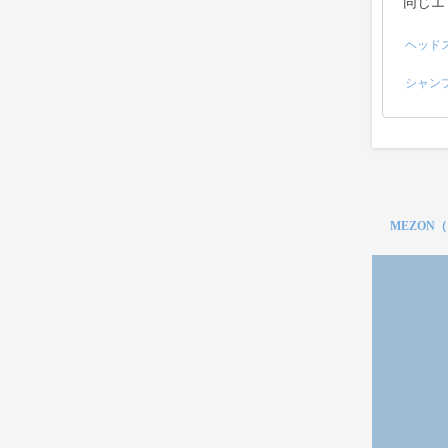
同じエ
ヘッド
シャン
MEZON