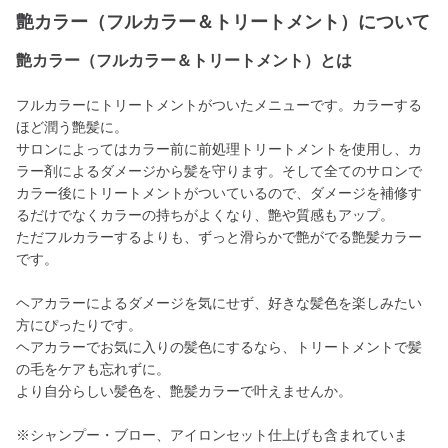
艶カラー（フルカラー＆トリートメント）について
艶カラー（フルカラー＆トリートメント）とは
フルカラーにトリートメントがついたメニューです。カラーする
ほど潤う艶髪に。
サロンによってはカラー前に前処理トリートメントを使用し、カ
ラー剤によるダメージから髪を守ります。そして全てのサロンで
カラー後にトリートメントがついているので、ダメージを補修す
るだけでなくカラーの持ちがよくなり、艶や質感もアップ。
ただフルカラーするよりも、ずっと滑らかで艶がでる艶髪カラー
です。
ヘアカラーによるダメージを気にせず、好きな髪色を楽しみたい
方にぴったりです。
ヘアカラーでお気に入りの髪色にするなら、トリートメントで髪
の毛をケアも忘れずに。
より自分らしい髪色を、艶髪カラーで叶えませんか。
※シャンプー・ブロー、アイロンセット仕上げも含まれていま