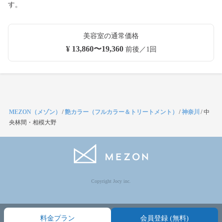
す。
美容室の通常価格
¥ 13,860〜19,360
前後／1回
MEZON（メゾン）
/
艶カラー（フルカラー＆トリートメント）
/
神奈川
/
中
央林間・相模大野
Copyright Jocy inc.
料金プラン
会員登録 (無料)