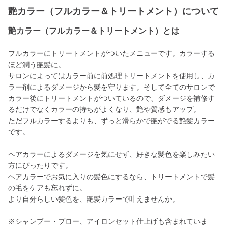
艶カラー（フルカラー＆トリートメント）について
艶カラー（フルカラー＆トリートメント）とは
フルカラーにトリートメントがついたメニューです。カラーする
ほど潤う艶髪に。
サロンによってはカラー前に前処理トリートメントを使用し、カ
ラー剤によるダメージから髪を守ります。そして全てのサロンで
カラー後にトリートメントがついているので、ダメージを補修す
るだけでなくカラーの持ちがよくなり、艶や質感もアップ。
ただフルカラーするよりも、ずっと滑らかで艶がでる艶髪カラー
です。
ヘアカラーによるダメージを気にせず、好きな髪色を楽しみたい
方にぴったりです。
ヘアカラーでお気に入りの髪色にするなら、トリートメントで髪
の毛をケアも忘れずに。
より自分らしい髪色を、艶髪カラーで叶えませんか。
※シャンプー・ブロー、アイロンセット仕上げも含まれていま