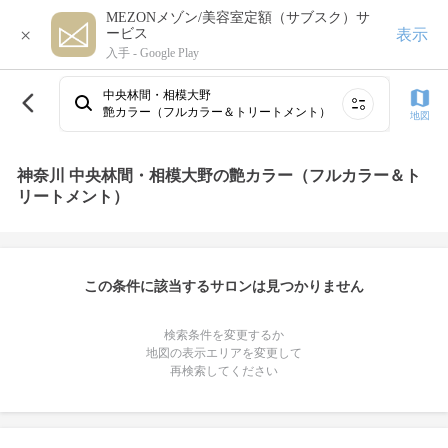
MEZONメゾン/美容室定額（サブスク）サ
×
表示
ービス
入手 -
Google Play
中央林間・相模大野
艶カラー（フルカラー＆トリートメント）
地図
神奈川 中央林間・相模大野の艶カラー（フルカラー＆ト
リートメント）
この条件に該当するサロンは見つかりません
検索条件を変更するか
地図の表示エリアを変更して
再検索してください