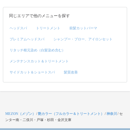
同じエリアで他のメニューを探す
ヘッドスパ
トリートメント
前髪カットパーマ
プレミアムヘッドスパ
シャンプー・ブロー、アイロンセット
リタッチ根元染め（白髪染め含む）
メンテナンスカット＆トリートメント
サイドカット＆ショートスパ
髪質改善
MEZON（メゾン）
/
艶カラー（フルカラー＆トリートメント）
/
神奈川
/
セ
ンター南・二俣川・戸塚・杉田・金沢文庫