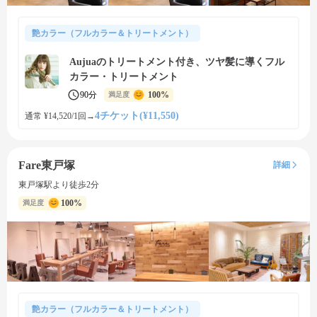
艶カラー（フルカラー＆トリートメント）
Aujuaのトリートメント付き、ツヤ髪に導くフル
カラー・トリートメント
90分
100%
満足度
4チケット(¥11,550)
通常 ¥14,520/1回
→
Fare東戸塚
詳細
東戸塚駅より徒歩2分
100%
満足度
艶カラー（フルカラー＆トリートメント）