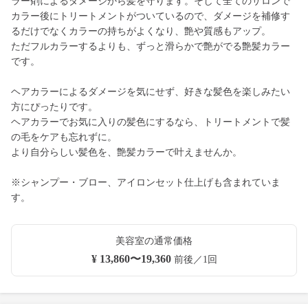
ラー剤によるダメージから髪を守ります。そして全てのサロンで
カラー後にトリートメントがついているので、ダメージを補修す
るだけでなくカラーの持ちがよくなり、艶や質感もアップ。
ただフルカラーするよりも、ずっと滑らかで艶がでる艶髪カラー
です。
ヘアカラーによるダメージを気にせず、好きな髪色を楽しみたい
方にぴったりです。
ヘアカラーでお気に入りの髪色にするなら、トリートメントで髪
の毛をケアも忘れずに。
より自分らしい髪色を、艶髪カラーで叶えませんか。
※シャンプー・ブロー、アイロンセット仕上げも含まれていま
す。
美容室の通常価格
¥ 13,860〜19,360
前後／1回