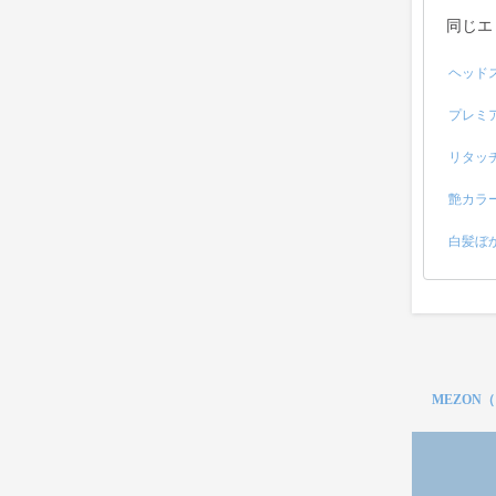
同じエ
ヘッド
プレミ
リタッ
艶カラ
白髪ぼ
MEZON