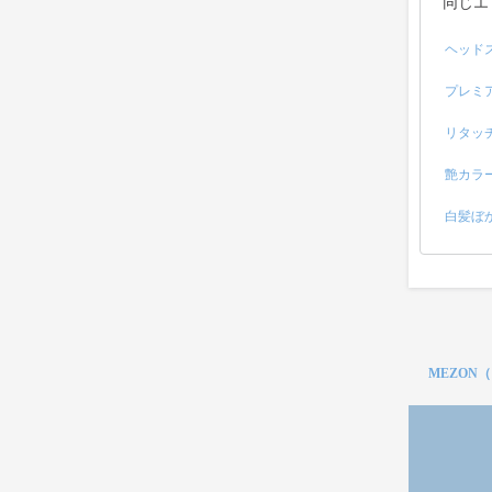
同じエ
ヘッド
プレミ
リタッ
艶カラ
白髪ぼ
MEZON