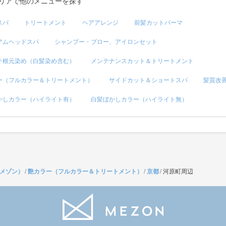
リアで他のメニューを探す
スパ
トリートメント
ヘアアレンジ
前髪カットパーマ
アムヘッドスパ
シャンプー・ブロー、アイロンセット
チ根元染め（白髪染め含む）
メンテナンスカット＆トリートメント
ー（フルカラー＆トリートメント）
サイドカット＆ショートスパ
髪質改
かしカラー（ハイライト有）
白髪ぼかしカラー（ハイライト無）
（メゾン）
/
艶カラー（フルカラー＆トリートメント）
/
京都
/
河原町周辺