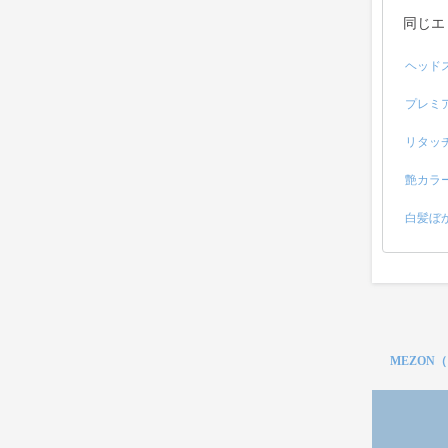
同じエ
ヘッド
プレミ
リタッ
艶カラ
白髪ぼ
MEZON