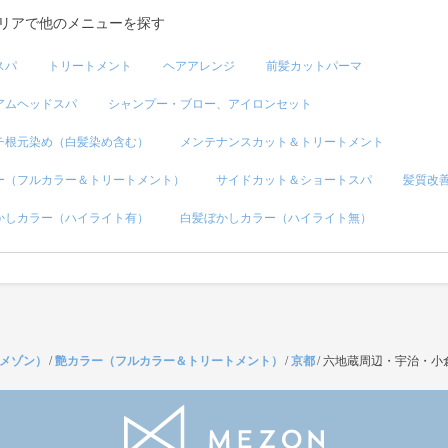
リアで他のメニューを探す
スパ
トリートメント
ヘアアレンジ
前髪カットパーマ
アムヘッドスパ
シャンプー・ブロー、アイロンセット
チ根元染め（白髪染め含む）
メンテナンスカット＆トリートメント
ー（フルカラー＆トリートメント）
サイドカット＆ショートスパ
髪質改
かしカラー（ハイライト有）
白髪ぼかしカラー（ハイライト無）
（メゾン）
/
艶カラー（フルカラー＆トリートメント）
/
京都
/
六地蔵周辺・宇治・小