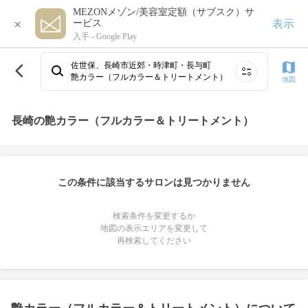
MEZONメゾン/美容室定額（サブスク）サ
×
表示
ービス
入手 -
Google Play
佐世保、長崎市近郊・時津町・長与町
艶カラー（フルカラー＆トリートメント）
地図
長崎の艶カラー（フルカラー＆トリートメント）
この条件に該当するサロンは見つかりません
検索条件を変更するか
地図の表示エリアを変更して
再検索してください