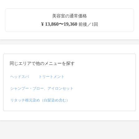
美容室の通常価格
¥ 13,860〜19,360
前後／1回
同じエリアで他のメニューを探す
ヘッドスパ
トリートメント
シャンプー・ブロー、アイロンセット
リタッチ根元染め（白髪染め含む）