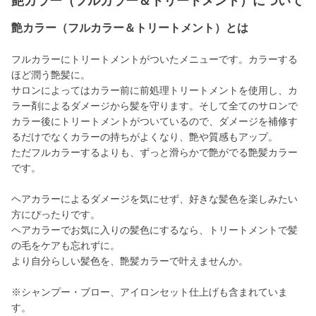
艶カラー（フルカラー＆トリートメント）について
艶カラー（フルカラー＆トリートメント）とは
フルカラーにトリートメントがついたメニューです。カラーする
ほど潤う艶髪に。
サロンによってはカラー前に前処理トリートメントを使用し、カ
ラー剤によるダメージから髪を守ります。そして全てのサロンで
カラー後にトリートメントがついているので、ダメージを補修す
るだけでなくカラーの持ちがよくなり、艶や質感もアップ。
ただフルカラーするよりも、ずっと滑らかで艶がでる艶髪カラー
です。
ヘアカラーによるダメージを気にせず、好きな髪色を楽しみたい
方にぴったりです。
ヘアカラーでお気に入りの髪色にするなら、トリートメントで髪
の毛をケアも忘れずに。
より自分らしい髪色を、艶髪カラーで叶えませんか。
※シャンプー・ブロー、アイロンセット仕上げも含まれていま
す。