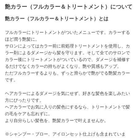
艶カラー（フルカラー＆トリートメント）について
艶カラー（フルカラー＆トリートメント）とは
フルカラーにトリートメントがついたメニューです。カラーする
ほど潤う艶髪に。
サロンによってはカラー前に前処理トリートメントを使用し、カ
ラー剤によるダメージから髪を守ります。そして全てのサロンで
カラー後にトリートメントがついているので、ダメージを補修す
るだけでなくカラーの持ちがよくなり、艶や質感もアップ。
ただフルカラーするよりも、ずっと滑らかで艶がでる艶髪カラー
です。
ヘアカラーによるダメージを気にせず、好きな髪色を楽しみたい
方にぴったりです。
ヘアカラーでお気に入りの髪色にするなら、トリートメントで髪
の毛をケアも忘れずに。
より自分らしい髪色を、艶髪カラーで叶えませんか。
※シャンプー・ブロー、アイロンセット仕上げも含まれていま