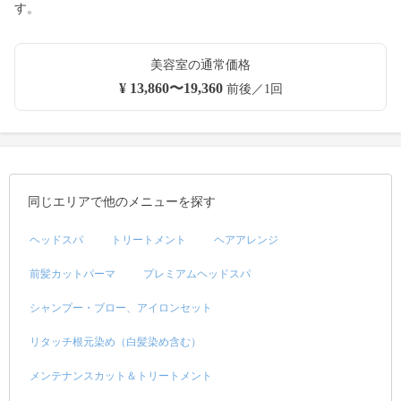
す。
美容室の通常価格
¥ 13,860〜19,360
前後／1回
同じエリアで他のメニューを探す
ヘッドスパ
トリートメント
ヘアアレンジ
前髪カットパーマ
プレミアムヘッドスパ
シャンプー・ブロー、アイロンセット
リタッチ根元染め（白髪染め含む）
メンテナンスカット＆トリートメント