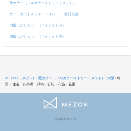
艶カラー（フルカラー＆トリートメント）
サイドカット＆ショートスパ
髪質改善
白髪ぼかしカラー（ハイライト有）
白髪ぼかしカラー（ハイライト無）
MEZON（メゾン）
/
艶カラー（フルカラー＆トリートメント）
/
大阪
/
鴫
野・住道・四条畷・緑橋・石切・布施・花園
Copyright Jocy inc.