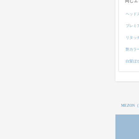
同じエ
ヘッド
プレミ
リタッ
艶カラ
白髪ぼ
MEZON