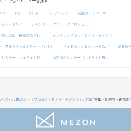
リアで他のメニューを探す
スパ
トリートメント
ヘアアレンジ
前髪カットパーマ
アムヘッドスパ
シャンプー・ブロー、アイロンセット
チ根元染め（白髪染め含む）
メンテナンスカット＆トリートメント
ー（フルカラー＆トリートメント）
サイドカット＆ショートスパ
髪質改
かしカラー（ハイライト有）
白髪ぼかしカラー（ハイライト無）
（メゾン）
/
艶カラー（フルカラー＆トリートメント）
/
大阪
/
富田・総持寺・南茨木