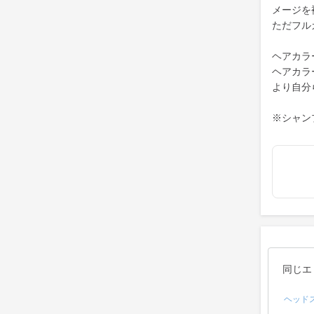
メージを
ただフル
ヘアカラ
ヘアカラ
より自分
※シャン
同じエ
ヘッド