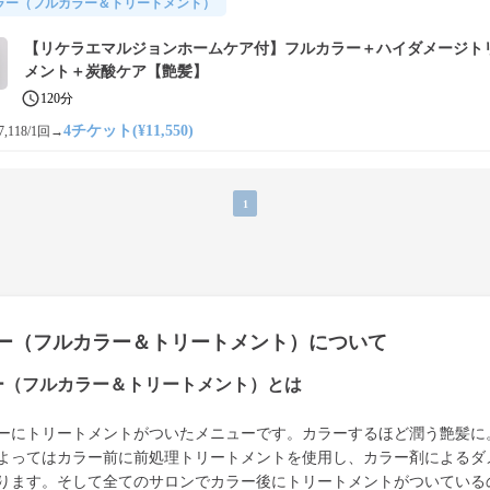
ラー（フルカラー＆トリートメント）
【リケラエマルジョンホームケア付】フルカラー＋ハイダメージト
メント＋炭酸ケア【艶髪】
120分
4チケット(¥11,550)
,118/1回
→
1
ー（フルカラー＆トリートメント）について
ー（フルカラー＆トリートメント）とは
ーにトリートメントがついたメニューです。カラーするほど潤う艶髪に
よってはカラー前に前処理トリートメントを使用し、カラー剤によるダ
ります。そして全てのサロンでカラー後にトリートメントがついている