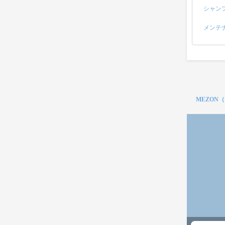
シャン
メンテ
MEZON