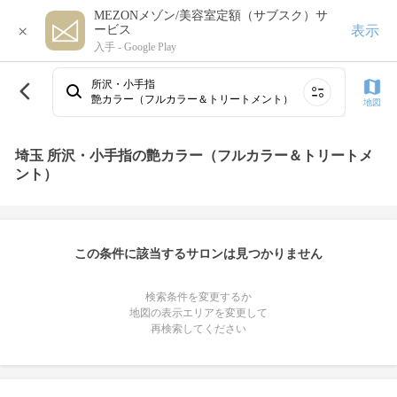
MEZONメゾン/美容室定額（サブスク）サ
×
表示
ービス
入手 -
Google Play
所沢・小手指
艶カラー（フルカラー＆トリートメント）
地図
埼玉 所沢・小手指の艶カラー（フルカラー＆トリートメ
ント）
この条件に該当するサロンは見つかりません
検索条件を変更するか
地図の表示エリアを変更して
再検索してください