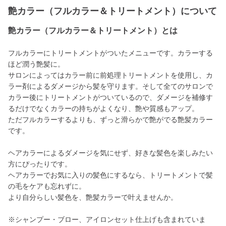
艶カラー（フルカラー＆トリートメント）について
艶カラー（フルカラー＆トリートメント）とは
フルカラーにトリートメントがついたメニューです。カラーする
ほど潤う艶髪に。
サロンによってはカラー前に前処理トリートメントを使用し、カ
ラー剤によるダメージから髪を守ります。そして全てのサロンで
カラー後にトリートメントがついているので、ダメージを補修す
るだけでなくカラーの持ちがよくなり、艶や質感もアップ。
ただフルカラーするよりも、ずっと滑らかで艶がでる艶髪カラー
です。
ヘアカラーによるダメージを気にせず、好きな髪色を楽しみたい
方にぴったりです。
ヘアカラーでお気に入りの髪色にするなら、トリートメントで髪
の毛をケアも忘れずに。
より自分らしい髪色を、艶髪カラーで叶えませんか。
※シャンプー・ブロー、アイロンセット仕上げも含まれていま