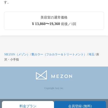
す。
美容室の通常価格
¥ 13,860〜19,360
前後／1回
MEZON（メゾン）
/
艶カラー（フルカラー＆トリートメント）
/
埼玉
/
所
沢・小手指
Copyright Jocy inc.
料金プラン
会員登録 (無料)